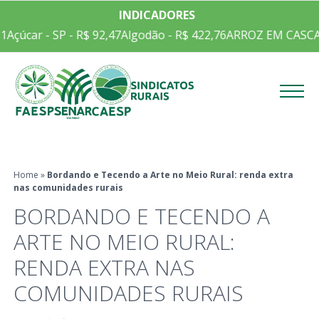
INDICADORES
1
Açúcar - SP - R$ 92,47
Algodão - R$ 422,76
ARROZ EM CASCA C
Menu
Home
»
Bordando e Tecendo a Arte no Meio Rural: renda extra
nas comunidades rurais
BORDANDO E TECENDO A
ARTE NO MEIO RURAL:
RENDA EXTRA NAS
COMUNIDADES RURAIS