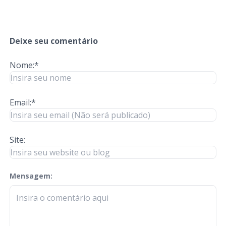
Deixe seu comentário
Nome:*
Email:*
Site:
Mensagem:
check-terms