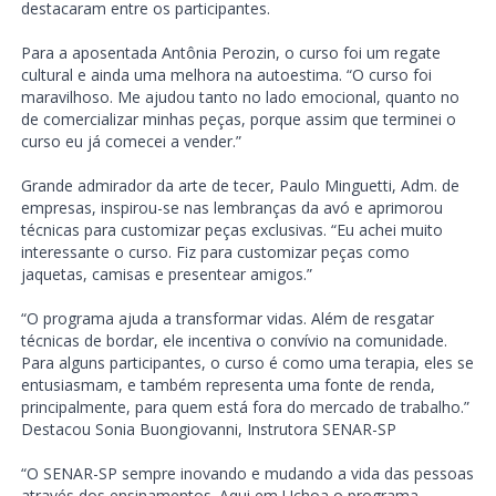
destacaram entre os participantes.
Para a aposentada Antônia Perozin, o curso foi um regate
cultural e ainda uma melhora na autoestima. “O curso foi
maravilhoso. Me ajudou tanto no lado emocional, quanto no
de comercializar minhas peças, porque assim que terminei o
curso eu já comecei a vender.”
Grande admirador da arte de tecer, Paulo Minguetti, Adm. de
empresas, inspirou-se nas lembranças da avó e aprimorou
técnicas para customizar peças exclusivas. “Eu achei muito
interessante o curso. Fiz para customizar peças como
jaquetas, camisas e presentear amigos.”
“O programa ajuda a transformar vidas. Além de resgatar
técnicas de bordar, ele incentiva o convívio na comunidade.
Para alguns participantes, o curso é como uma terapia, eles se
entusiasmam, e também representa uma fonte de renda,
principalmente, para quem está fora do mercado de trabalho.”
Destacou Sonia Buongiovanni, Instrutora SENAR-SP
“O SENAR-SP sempre inovando e mudando a vida das pessoas
através dos ensinamentos. Aqui em Uchoa o programa