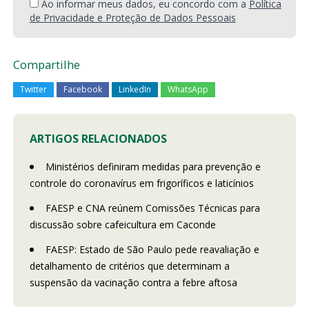
Ao informar meus dados, eu concordo com a
Política
de Privacidade e Proteção de Dados Pessoais
Compartilhe
Twitter
Facebook
LinkedIn
WhatsApp
ARTIGOS RELACIONADOS
Ministérios definiram medidas para prevenção e
controle do coronavírus em frigoríficos e laticínios
FAESP e CNA reúnem Comissões Técnicas para
discussão sobre cafeicultura em Caconde
FAESP: Estado de São Paulo pede reavaliação e
detalhamento de critérios que determinam a
suspensão da vacinação contra a febre aftosa