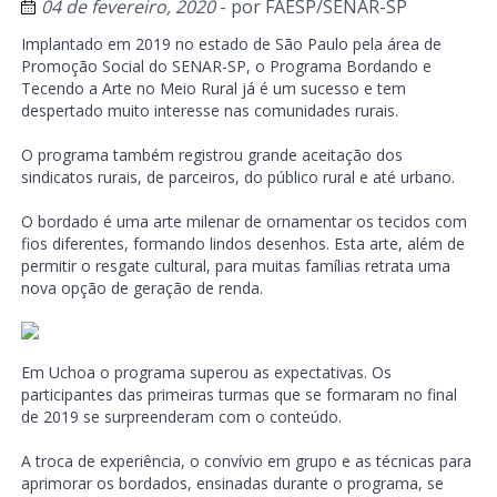
04 de fevereiro, 2020
- por
FAESP/SENAR-SP
Implantado em 2019 no estado de São Paulo pela área de
Promoção Social do SENAR-SP, o Programa Bordando e
Tecendo a Arte no Meio Rural já é um sucesso e tem
despertado muito interesse nas comunidades rurais.
O programa também registrou grande aceitação dos
sindicatos rurais, de parceiros, do público rural e até urbano.
O bordado é uma arte milenar de ornamentar os tecidos com
fios diferentes, formando lindos desenhos. Esta arte, além de
permitir o resgate cultural, para muitas famílias retrata uma
nova opção de geração de renda.
Em Uchoa o programa superou as expectativas. Os
participantes das primeiras turmas que se formaram no final
de 2019 se surpreenderam com o conteúdo.
A troca de experiência, o convívio em grupo e as técnicas para
aprimorar os bordados, ensinadas durante o programa, se