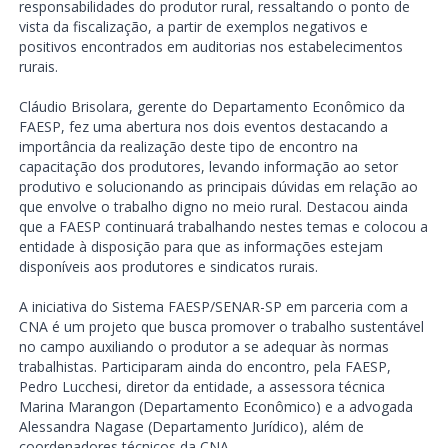
responsabilidades do produtor rural, ressaltando o ponto de
vista da fiscalização, a partir de exemplos negativos e
positivos encontrados em auditorias nos estabelecimentos
rurais.
Cláudio Brisolara, gerente do Departamento Econômico da
FAESP, fez uma abertura nos dois eventos destacando a
importância da realização deste tipo de encontro na
capacitação dos produtores, levando informação ao setor
produtivo e solucionando as principais dúvidas em relação ao
que envolve o trabalho digno no meio rural. Destacou ainda
que a FAESP continuará trabalhando nestes temas e colocou a
entidade à disposição para que as informações estejam
disponíveis aos produtores e sindicatos rurais.
A iniciativa do Sistema FAESP/SENAR-SP em parceria com a
CNA é um projeto que busca promover o trabalho sustentável
no campo auxiliando o produtor a se adequar às normas
trabalhistas. Participaram ainda do encontro, pela FAESP,
Pedro Lucchesi, diretor da entidade, a assessora técnica
Marina Marangon (Departamento Econômico) e a advogada
Alessandra Nagase (Departamento Jurídico), além de
coordenadores técnicos da CNA.