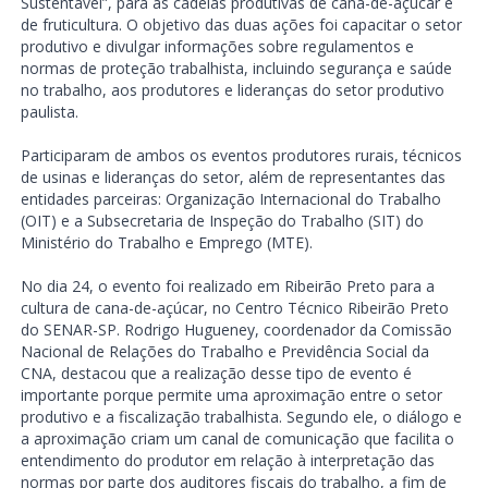
Sustentável”, para as cadeias produtivas de cana-de-açúcar e
de fruticultura. O objetivo das duas ações foi capacitar o setor
produtivo e divulgar informações sobre regulamentos e
normas de proteção trabalhista, incluindo segurança e saúde
no trabalho, aos produtores e lideranças do setor produtivo
paulista.
Participaram de ambos os eventos produtores rurais, técnicos
de usinas e lideranças do setor, além de representantes das
entidades parceiras: Organização Internacional do Trabalho
(OIT) e a Subsecretaria de Inspeção do Trabalho (SIT) do
Ministério do Trabalho e Emprego (MTE).
No dia 24, o evento foi realizado em Ribeirão Preto para a
cultura de cana-de-açúcar, no Centro Técnico Ribeirão Preto
do SENAR-SP. Rodrigo Hugueney, coordenador da Comissão
Nacional de Relações do Trabalho e Previdência Social da
CNA, destacou que a realização desse tipo de evento é
importante porque permite uma aproximação entre o setor
produtivo e a fiscalização trabalhista. Segundo ele, o diálogo e
a aproximação criam um canal de comunicação que facilita o
entendimento do produtor em relação à interpretação das
normas por parte dos auditores fiscais do trabalho, a fim de