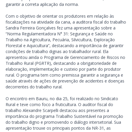
garantir a correta aplicação da norma.
Com o objetivo de orientar os produtores em relação às
fiscalizações na atividade da cana, a auditora fiscal do trabalho
Sandra Ferreira Gonçalves fez uma apresentação sobre a
“Norma Regulamentadora N° 31: Segurança e Saúde no
Trabalho na Agricultura, Pecuária, Silvicultura, Exploração
Florestal e Aquicultura”, destacando a importância de garantir
condições de trabalho dignas ao trabalhador rural. Ela
apresentou ainda o Programa de Gerenciamento de Riscos no
Trabalho Rural (PGRTR), destacando a obrigatoriedade de
elaboração, implementação e custeio por parte do produtor
rural. O programa tem como premissa garantir a segurança e
saúde através de ações de prevenção de acidentes e doenças
decorrentes do trabalho rural.
O encontro em Bauru, no dia 25, foi realizado no Sindicato
Rural e teve como foco a fruticultura. O auditor fiscal do
trabalho Alexandre Scarpelli destacou aos presentes a
importância do programa Trabalho Sustentável na promoção
do trabalho digno e promovendo o diálogo intersetorial. Sua
apresentação trouxe os principais pontos da NR-31, as