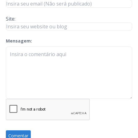
Site:
Mensagem:
check-terms