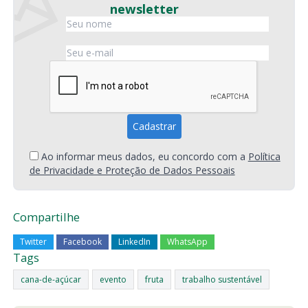
newsletter
Ao informar meus dados, eu concordo com a
Política
de Privacidade e Proteção de Dados Pessoais
Compartilhe
Twitter
Facebook
LinkedIn
WhatsApp
Tags
cana-de-açúcar
evento
fruta
trabalho sustentável