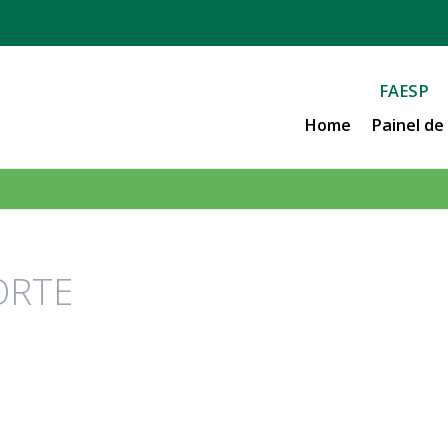
FAESP
Home
Painel d
ORTE