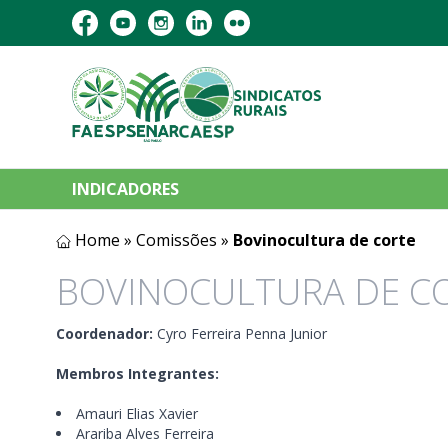
INDICADORES
Home
»
Comissões
»
Bovinocultura de corte
BOVINOCULTURA DE C
Coordenador:
Cyro Ferreira Penna Junior
Membros Integrantes:
Amauri Elias Xavier
Arariba Alves Ferreira