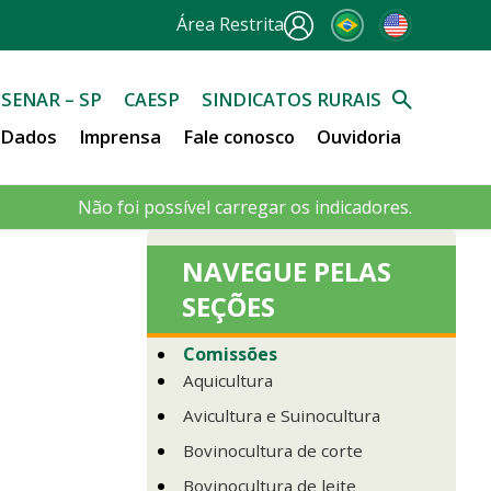
Área Restrita
SENAR – SP
CAESP
SINDICATOS RURAIS
e Dados
Imprensa
Fale conosco
Ouvidoria
Não foi possível carregar os indicadores.
NAVEGUE PELAS
SEÇÕES
Comissões
Aquicultura
Avicultura e Suinocultura
Bovinocultura de corte
Bovinocultura de leite