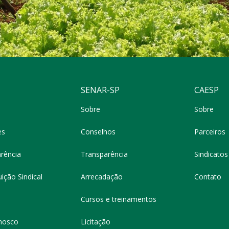
SENAR-SP
CAESP
Sobre
Sobre
es
Conselhos
Parceiros
rência
Transparência
Sindicatos 
ição Sindical
Arrecadação
Contato
Cursos e treinamentos
nosco
Licitação