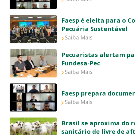
Faesp é eleita para o C
Pecuária Sustentável
Saiba Mais
Pecuaristas alertam p
Fundesa-Pec
Saiba Mais
Faesp prepara documen
Saiba Mais
Brasil se aproxima do 
sanitário de livre de a