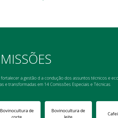
MISSÕES
ortalecer a gestão d a condução dos assuntos técnicos e ec
as e transformadas em 14 Comissões Especiais e Técnicas.
Bovinocultura de
Bovinocultura de
Cafei
corte
leite