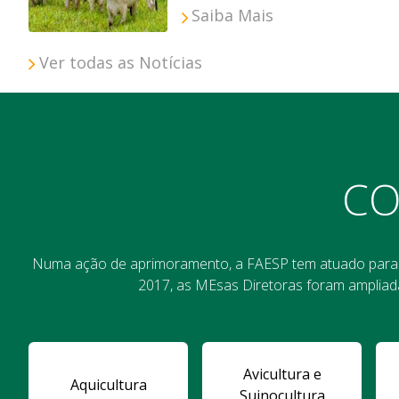
Saiba Mais
Ver todas as Notícias
CO
Numa ação de aprimoramento, a FAESP tem atuado para f
2017, as MEsas Diretoras foram ampliad
Avicultura e
Aquicultura
Suinocultura