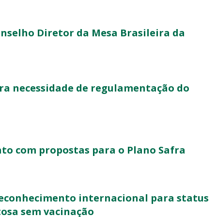
onselho Diretor da Mesa Brasileira da
ara necessidade de regulamentação do
to com propostas para o Plano Safra
reconhecimento internacional para status
ftosa sem vacinação