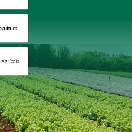
ocultura
a Agrícola