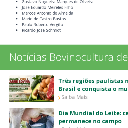
Gustavo Nogueira Marques de Oliveira
José Eduardo Meireles Filho
Marcos Antonio de Almeida
Mario de Castro Bastos
Paulo Roberto Vergílio
Ricardo José Schmidt
Notícias Bovinocultura de
Três regiões paulistas
Brasil e conquista o m
Saiba Mais
Dia Mundial do Leite: 
permanece no campo