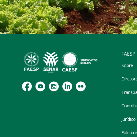
FAESP
Sobre
Diretor
Transpa
Contribu
Jurídico
Fale co