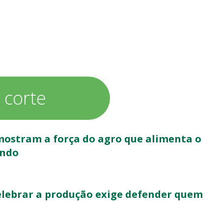
 corte
 mostram a força do agro que alimenta o
undo
celebrar a produção exige defender quem