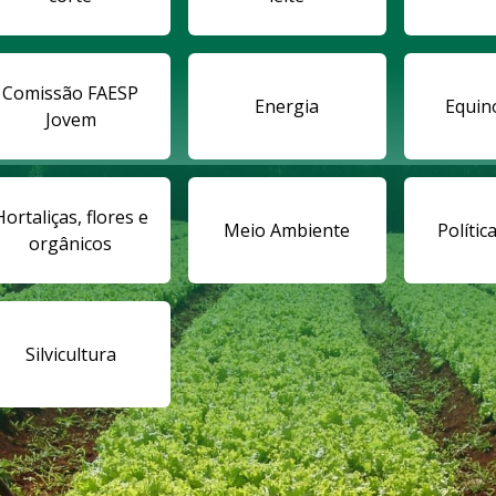
Comissão FAESP
Energia
Equin
Jovem
Hortaliças, flores e
Meio Ambiente
Polític
orgânicos
Silvicultura