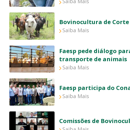
Saiba Mais
Bovinocultura de Corte
Saiba Mais
Faesp pede diálogo pa
transporte de animais
Saiba Mais
Faesp participa do Con
Saiba Mais
Comissões de Bovinocu
Saiba Mais