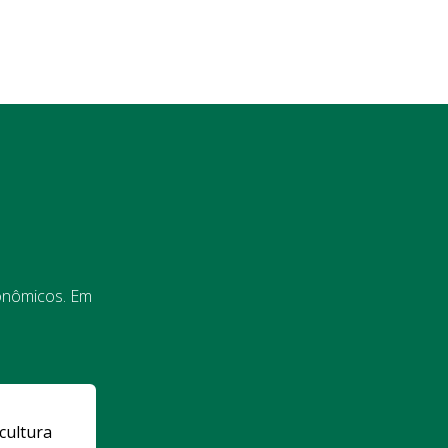
onômicos. Em
cultura