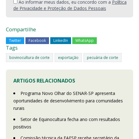
Ao informar meus dados, eu concordo com a
Política
de Privacidade e Proteção de Dados Pessoais
Compartilhe
Twitter
Facebook
LinkedIn
WhatsApp
Tags
bovinocultura de corte
exportação
pecuária de corte
ARTIGOS RELACIONADOS
Programa Novo Olhar do SENAR-SP apresenta
oportunidades de desenvolvimento para comunidades
rurais
Setor de Equinocultura fecha ano com resultados
positivos
Comissão técnica da FAESP recebe secretário da