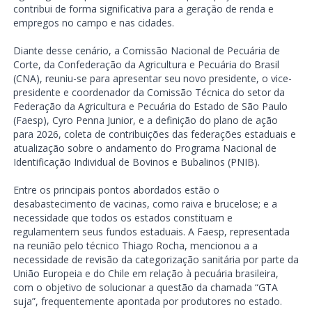
contribui de forma significativa para a geração de renda e
empregos no campo e nas cidades.
Diante desse cenário, a Comissão Nacional de Pecuária de
Corte, da Confederação da Agricultura e Pecuária do Brasil
(CNA), reuniu-se para apresentar seu novo presidente, o vice-
presidente e coordenador da Comissão Técnica do setor da
Federação da Agricultura e Pecuária do Estado de São Paulo
(Faesp), Cyro Penna Junior, e a definição do plano de ação
para 2026, coleta de contribuições das federações estaduais e
atualização sobre o andamento do Programa Nacional de
Identificação Individual de Bovinos e Bubalinos (PNIB).
Entre os principais pontos abordados estão o
desabastecimento de vacinas, como raiva e brucelose; e a
necessidade que todos os estados constituam e
regulamentem seus fundos estaduais. A Faesp, representada
na reunião pelo técnico Thiago Rocha, mencionou a a
necessidade de revisão da categorização sanitária por parte da
União Europeia e do Chile em relação à pecuária brasileira,
com o objetivo de solucionar a questão da chamada “GTA
suja”, frequentemente apontada por produtores no estado.