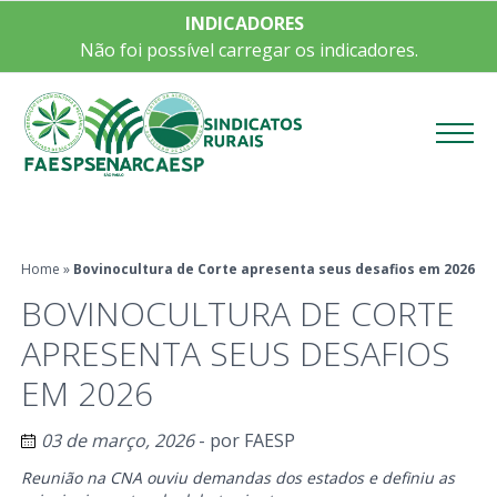
INDICADORES
Não foi possível carregar os indicadores.
Menu
Home
»
Bovinocultura de Corte apresenta seus desafios em 2026
BOVINOCULTURA DE CORTE
APRESENTA SEUS DESAFIOS
EM 2026
03 de março, 2026
- por
FAESP
Reunião na CNA ouviu demandas dos estados e definiu as