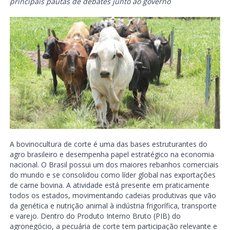
principais pautas de debates junto ao governo
A bovinocultura de corte é uma das bases estruturantes do
agro brasileiro e desempenha papel estratégico na economia
nacional. O Brasil possui um dos maiores rebanhos comerciais
do mundo e se consolidou como líder global nas exportações
de carne bovina. A atividade está presente em praticamente
todos os estados, movimentando cadeias produtivas que vão
da genética e nutrição animal à indústria frigorífica, transporte
e varejo. Dentro do Produto Interno Bruto (PIB) do
agronegócio, a pecuária de corte tem participação relevante e