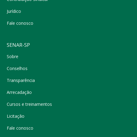
Jurídico
Fale conosco
SENAR-SP
Sobre
Conselhos
Transparência
Arrecadação
Cursos e treinamentos
Licitação
Fale conosco