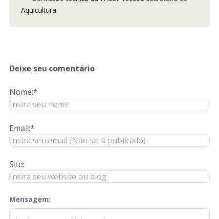
Aquicultura
Deixe seu comentário
Nome:*
Email:*
Site:
Mensagem:
check-terms