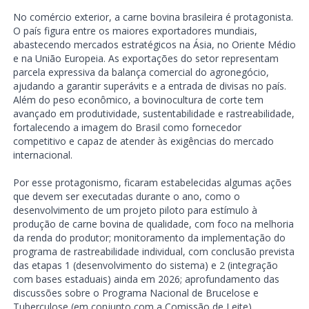
No comércio exterior, a carne bovina brasileira é protagonista.
O país figura entre os maiores exportadores mundiais,
abastecendo mercados estratégicos na Ásia, no Oriente Médio
e na União Europeia. As exportações do setor representam
parcela expressiva da balança comercial do agronegócio,
ajudando a garantir superávits e a entrada de divisas no país.
Além do peso econômico, a bovinocultura de corte tem
avançado em produtividade, sustentabilidade e rastreabilidade,
fortalecendo a imagem do Brasil como fornecedor
competitivo e capaz de atender às exigências do mercado
internacional.
Por esse protagonismo, ficaram estabelecidas algumas ações
que devem ser executadas durante o ano, como o
desenvolvimento de um projeto piloto para estímulo à
produção de carne bovina de qualidade, com foco na melhoria
da renda do produtor; monitoramento da implementação do
programa de rastreabilidade individual, com conclusão prevista
das etapas 1 (desenvolvimento do sistema) e 2 (integração
com bases estaduais) ainda em 2026; aprofundamento das
discussões sobre o Programa Nacional de Brucelose e
Tuberculose (em conjunto com a Comissão de Leite),