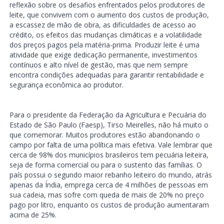
reflexão sobre os desafios enfrentados pelos produtores de
leite, que convivem com o aumento dos custos de produção,
a escassez de mão de obra, as dificuldades de acesso ao
crédito, os efeitos das mudanças climáticas e a volatilidade
dos preços pagos pela matéria-prima. Produzir leite é uma
atividade que exige dedicação permanente, investimentos
contínuos e alto nível de gestão, mas que nem sempre
encontra condições adequadas para garantir rentabilidade e
segurança econômica ao produtor.
Para o presidente da Federação da Agricultura e Pecuária do
Estado de São Paulo (Faesp), Tirso Meirelles, não há muito o
que comemorar. Muitos produtores estão abandonando o
campo por falta de uma política mais efetiva. Vale lembrar que
cerca de 98% dos municípios brasileiros tem pecuária leiteira,
seja de forma comercial ou para o sustento das famílias. O
país possui o segundo maior rebanho leiteiro do mundo, atrás
apenas da Índia, emprega cerca de 4 milhões de pessoas em
sua cadeia, mas sofre com queda de mais de 20% no preço
pago por litro, enquanto os custos de produção aumentaram
acima de 25%.