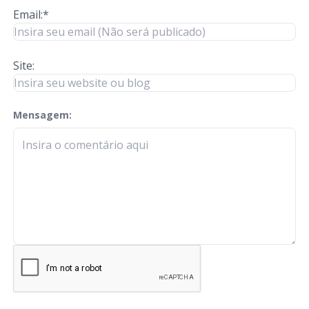
Email:*
Site:
Mensagem:
check-terms