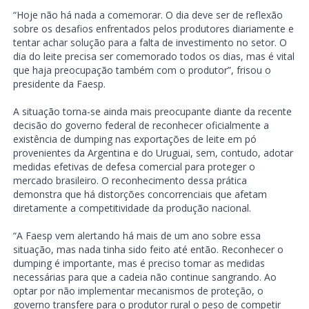
“Hoje não há nada a comemorar. O dia deve ser de reflexão
sobre os desafios enfrentados pelos produtores diariamente e
tentar achar solução para a falta de investimento no setor. O
dia do leite precisa ser comemorado todos os dias, mas é vital
que haja preocupação também com o produtor”, frisou o
presidente da Faesp.
A situação torna-se ainda mais preocupante diante da recente
decisão do governo federal de reconhecer oficialmente a
existência de dumping nas exportações de leite em pó
provenientes da Argentina e do Uruguai, sem, contudo, adotar
medidas efetivas de defesa comercial para proteger o
mercado brasileiro. O reconhecimento dessa prática
demonstra que há distorções concorrenciais que afetam
diretamente a competitividade da produção nacional.
“A Faesp vem alertando há mais de um ano sobre essa
situação, mas nada tinha sido feito até então. Reconhecer o
dumping é importante, mas é preciso tomar as medidas
necessárias para que a cadeia não continue sangrando. Ao
optar por não implementar mecanismos de proteção, o
governo transfere para o produtor rural o peso de competir