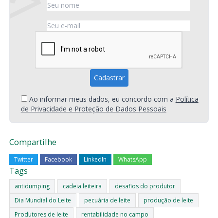
Ao informar meus dados, eu concordo com a
Política
de Privacidade e Proteção de Dados Pessoais
Compartilhe
Twitter
Facebook
LinkedIn
WhatsApp
Tags
antidumping
cadeia leiteira
desafios do produtor
Dia Mundial do Leite
pecuária de leite
produção de leite
Produtores de leite
rentabilidade no campo