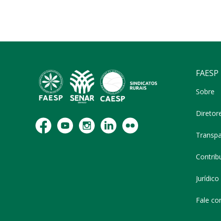
FAESP
Sobre
Diretor
Transpa
Contribu
Jurídico
Fale co