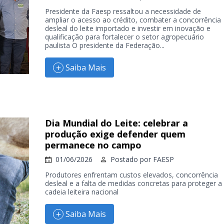
Presidente da Faesp ressaltou a necessidade de
ampliar o acesso ao crédito, combater a concorrência
desleal do leite importado e investir em inovação e
qualificação para fortalecer o setor agropecuário
paulista O presidente da Federação...
Saiba Mais
Dia Mundial do Leite: celebrar a
produção exige defender quem
permanece no campo
01/06/2026
Postado por
FAESP
Produtores enfrentam custos elevados, concorrência
desleal e a falta de medidas concretas para proteger a
cadeia leiteira nacional
Saiba Mais