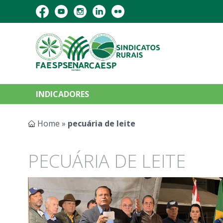
INDICADORES
Home
»
pecuária de leite
PECUÁRIA DE LEITE