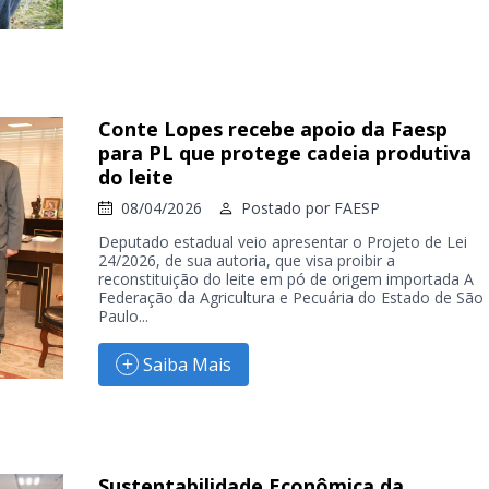
Conte Lopes recebe apoio da Faesp
para PL que protege cadeia produtiva
do leite
08/04/2026
Postado por
FAESP
Deputado estadual veio apresentar o Projeto de Lei
24/2026, de sua autoria, que visa proibir a
reconstituição do leite em pó de origem importada A
Federação da Agricultura e Pecuária do Estado de São
Paulo...
Saiba Mais
Sustentabilidade Econômica da