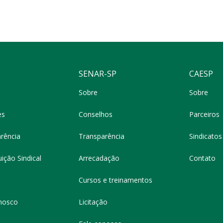
SENAR-SP
CAESP
Sobre
Sobre
es
Conselhos
Parceiros
rência
Transparência
Sindicatos 
ição Sindical
Arrecadação
Contato
Cursos e treinamentos
nosco
Licitação