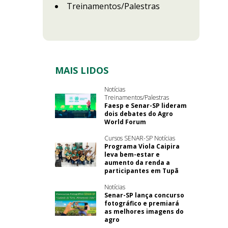
Treinamentos/Palestras
MAIS LIDOS
Notícias
Treinamentos/Palestras
Faesp e Senar-SP lideram
dois debates do Agro
World Forum
Cursos SENAR-SP Notícias
Programa Viola Caipira
leva bem-estar e
aumento da renda a
participantes em Tupã
Notícias
Senar-SP lança concurso
fotográfico e premiará
as melhores imagens do
agro