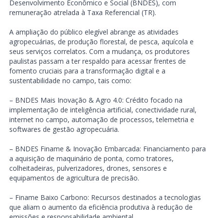
Desenvolvimento Econômico e Social (BNDES), com
remuneração atrelada à Taxa Referencial (TR).
A ampliação do público elegível abrange as atividades
agropecuárias, de produção florestal, de pesca, aquícola e
seus serviços correlatos. Com a mudança, os produtores
paulistas passam a ter respaldo para acessar frentes de
fomento cruciais para a transformação digital e a
sustentabilidade no campo, tais como:
– BNDES Mais Inovação & Agro 4.0: Crédito focado na
implementação de inteligência artificial, conectividade rural,
internet no campo, automação de processos, telemetria e
softwares de gestão agropecuária.
– BNDES Finame & Inovação Embarcada: Financiamento para
a aquisição de maquinário de ponta, como tratores,
colheitadeiras, pulverizadores, drones, sensores e
equipamentos de agricultura de precisão.
– Finame Baixo Carbono: Recursos destinados a tecnologias
que aliam o aumento da eficiência produtiva à redução de
emissões e responsabilidade ambiental.