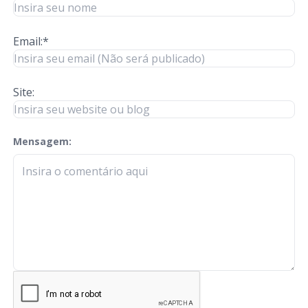
Email:*
Site:
Mensagem:
check-terms