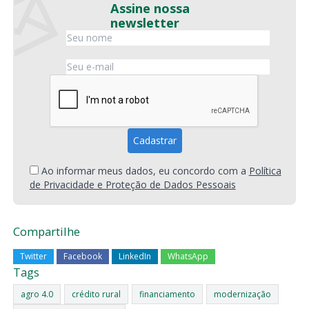
Assine nossa
newsletter
Ao informar meus dados, eu concordo com a
Política
de Privacidade e Proteção de Dados Pessoais
Compartilhe
Twitter
Facebook
LinkedIn
WhatsApp
Tags
agro 4.0
crédito rural
financiamento
modernização