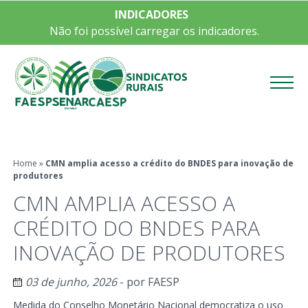
INDICADORES
Não foi possível carregar os indicadores.
Menu
Home
»
CMN amplia acesso a crédito do BNDES para inovação de
produtores
CMN AMPLIA ACESSO A
CRÉDITO DO BNDES PARA
INOVAÇÃO DE PRODUTORES
03 de junho, 2026
- por
FAESP
Medida do Conselho Monetário Nacional democratiza o uso