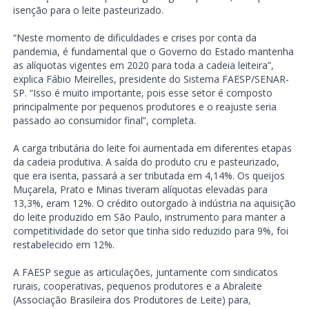
isenção para o leite pasteurizado.
“Neste momento de dificuldades e crises por conta da
pandemia, é fundamental que o Governo do Estado mantenha
as alíquotas vigentes em 2020 para toda a cadeia leiteira”,
explica Fábio Meirelles, presidente do Sistema FAESP/SENAR-
SP. “Isso é muito importante, pois esse setor é composto
principalmente por pequenos produtores e o reajuste seria
passado ao consumidor final”, completa.
A carga tributária do leite foi aumentada em diferentes etapas
da cadeia produtiva. A saída do produto cru e pasteurizado,
que era isenta, passará a ser tributada em 4,14%. Os queijos
Muçarela, Prato e Minas tiveram alíquotas elevadas para
13,3%, eram 12%. O crédito outorgado à indústria na aquisição
do leite produzido em São Paulo, instrumento para manter a
competitividade do setor que tinha sido reduzido para 9%, foi
restabelecido em 12%.
A FAESP segue as articulações, juntamente com sindicatos
rurais, cooperativas, pequenos produtores e a Abraleite
(Associação Brasileira dos Produtores de Leite) para,