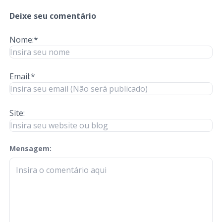
Deixe seu comentário
Nome:*
Email:*
Site:
Mensagem:
check-terms