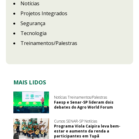
Notícias
Projetos Integrados
Segurança
Tecnologia
Treinamentos/Palestras
MAIS LIDOS
Notícias Treinamentos/Palestras
Faesp e Senar-SP lideram dois
debates do Agro World Forum
Cursos SENAR-SP Notícias
Programa Viola Caipira leva bem-
estar e aumento da renda a
participantes em Tupã