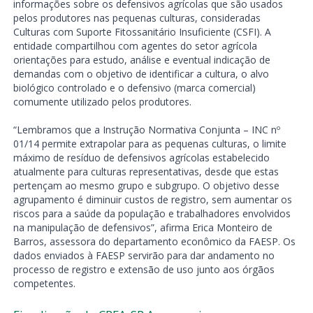
informações sobre os defensivos agrícolas que são usados
pelos produtores nas pequenas culturas, consideradas
Culturas com Suporte Fitossanitário Insuficiente (CSFI). A
entidade compartilhou com agentes do setor agrícola
orientações para estudo, análise e eventual indicação de
demandas com o objetivo de identificar a cultura, o alvo
biológico controlado e o defensivo (marca comercial)
comumente utilizado pelos produtores.
“Lembramos que a Instrução Normativa Conjunta – INC nº
01/14 permite extrapolar para as pequenas culturas, o limite
máximo de resíduo de defensivos agrícolas estabelecido
atualmente para culturas representativas, desde que estas
pertençam ao mesmo grupo e subgrupo. O objetivo desse
agrupamento é diminuir custos de registro, sem aumentar os
riscos para a saúde da população e trabalhadores envolvidos
na manipulação de defensivos”, afirma Erica Monteiro de
Barros, assessora do departamento econômico da FAESP. Os
dados enviados à FAESP servirão para dar andamento no
processo de registro e extensão de uso junto aos órgãos
competentes.