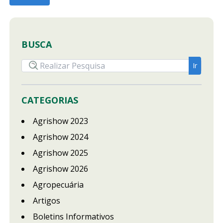
BUSCA
CATEGORIAS
Agrishow 2023
Agrishow 2024
Agrishow 2025
Agrishow 2026
Agropecuária
Artigos
Boletins Informativos