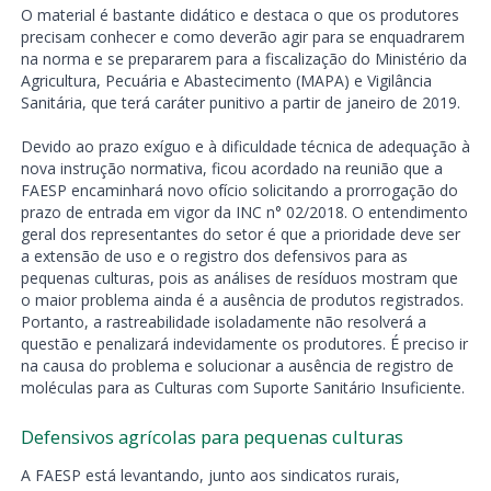
O material é bastante didático e destaca o que os produtores
precisam conhecer e como deverão agir para se enquadrarem
na norma e se prepararem para a fiscalização do Ministério da
Agricultura, Pecuária e Abastecimento (MAPA) e Vigilância
Sanitária, que terá caráter punitivo a partir de janeiro de 2019.
Devido ao prazo exíguo e à dificuldade técnica de adequação à
nova instrução normativa, ficou acordado na reunião que a
FAESP encaminhará novo ofício solicitando a prorrogação do
prazo de entrada em vigor da INC n° 02/2018. O entendimento
geral dos representantes do setor é que a prioridade deve ser
a extensão de uso e o registro dos defensivos para as
pequenas culturas, pois as análises de resíduos mostram que
o maior problema ainda é a ausência de produtos registrados.
Portanto, a rastreabilidade isoladamente não resolverá a
questão e penalizará indevidamente os produtores. É preciso ir
na causa do problema e solucionar a ausência de registro de
moléculas para as Culturas com Suporte Sanitário Insuficiente.
Defensivos agrícolas para pequenas culturas
A FAESP está levantando, junto aos sindicatos rurais,