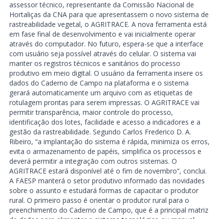
assessor técnico, representante da Comissão Nacional de
Hortaliças da CNA para que apresentassem o novo sistema de
rastreabilidade vegetal, o AGRITRACE. A nova ferramenta está
em fase final de desenvolvimento e vai inicialmente operar
através do computador. No futuro, espera-se que a interface
com usuário seja possível através do celular. O sistema vai
manter os registros técnicos e sanitários do processo
produtivo em meio digital. O usuário da ferramenta insere os
dados do Caderno de Campo na plataforma e o sistema
gerará automaticamente um arquivo com as etiquetas de
rotulagem prontas para serem impressas. O AGRITRACE vai
permitir transparência, maior controle do processo,
identificação dos lotes, facilidade e acesso a indicadores e a
gestão da rastreabilidade. Segundo Carlos Frederico D. A.
Ribeiro, “a implantação do sistema é rápida, minimiza os erros,
evita o armazenamento de papéis, simplifica os processos e
deverá permitir a integração com outros sistemas. O
AGRITRACE estará disponível até o fim de novembro”, conclui.
A FAESP manterá o setor produtivo informado das novidades
sobre o assunto e estudará formas de capacitar o produtor
rural. O primeiro passo é orientar o produtor rural para o
preenchimento do Caderno de Campo, que é a principal matriz