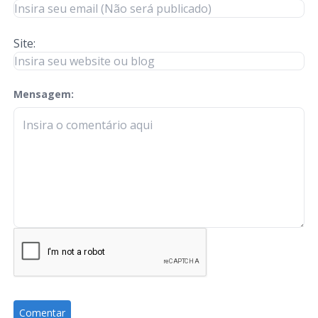
Site:
Mensagem:
check-terms