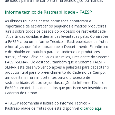
de dados para alimentar o sistema tecnológico ou manual.
Informe técnico de Rastreabilidade – FAESP
As últimas reuniões destas comissões apontaram a
importância de esclarecer os pequenos e médios produtores
rurais sobre todos os passos do processo de rastreabilidade.
“A partir das dúvidas e demandas levantadas pelas Comissões,
a FAESP criou um Informe Técnico – Rastreabilidade de frutas
e hortaliças que foi elaborado pelo Departamento Econômico
e distribuído em outubro para os sindicatos e produtores
rurais”, afirma Fábio de Salles Meirelles, Presidente do Sistema
FAESP-SENAR. Ele destacou também que o Sistema FAESP-
SENAR está desenvolvendo ações e palestras para capacitar o
produtor rural para o preenchimento do Caderno de Campo,
um dos itens mais importantes para o processo de
rastreabilidade. Abaixo segue ilustração do Informe Técnico da
FAESP com detalhes dos dados que precisam ser inseridos no
Caderno de Campo.
A FAESP recomenda a leitura do Informe Técnico –
Rastreabilidade de frutas que está disponível
clicando aqui
.