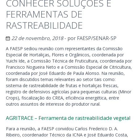
CONHECER SOLUÇÕES E
FERRAMENTAS DE
RASTREABILIDADE
22 de novembro, 2018
- por
FAESP/SENAR-SP
A FAESP sediou reunião com representantes da Comissão
Especial de Hortaliças, Flores e Orgânicos, coordenada por
Yuichi Ide, a Comissão Técnica de Fruticultura, coordenada por
Francisco Nogueira Neto e a Comissão Especial de Citricultura,
coordenada por José Eduardo de Paula Alonso. Na reunião,
foram discutidos temas relevantes ao setor tais como:
sistema de rastreabilidade de frutas e hortaliças frescas,
registro de defensivos agrícolas para pequenas culturas (Minor
Crops), fiscalização do CREA, eficiência energética, entre
outros assuntos de interesse do produtor rural.
AGRITRACE – Ferramenta de rastreabilidade vegetal
Para a reunião, a FAESP convidou Carlos Frederico D. A.
Ribeiro, coordenador Técnico da ICNA e José Eduardo Costa,