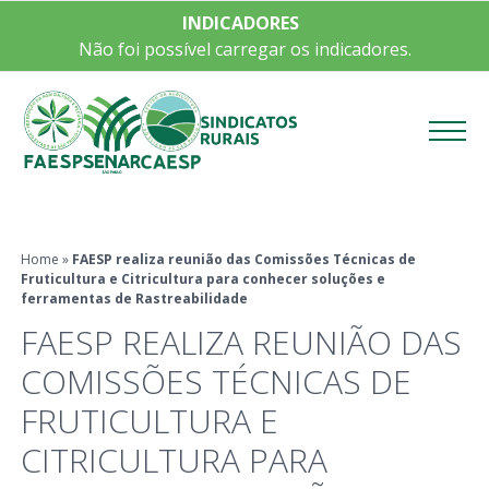
INDICADORES
Não foi possível carregar os indicadores.
Menu
Home
»
FAESP realiza reunião das Comissões Técnicas de
Fruticultura e Citricultura para conhecer soluções e
ferramentas de Rastreabilidade
FAESP REALIZA REUNIÃO DAS
COMISSÕES TÉCNICAS DE
FRUTICULTURA E
CITRICULTURA PARA