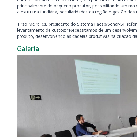
principalmente do pequeno produtor, possibilitando um maior
a estrutura fundiária, peculiaridades da região e gestão dos 
Tirso Meirelles, presidente do Sistema Faesp/Senar-SP refo
levantamento de custos: “Necessitamos de um desenvolvime
produto, desenvolvendo as cadeias produtivas na criação das
Galeria