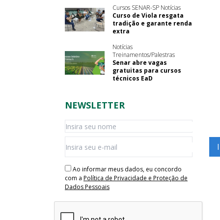
Cursos SENAR-SP Notícias
Curso de Viola resgata
tradição e garante renda
extra
Notícias
Treinamentos/Palestras
Senar abre vagas
gratuitas para cursos
técnicos EaD
NEWSLETTER
Ao informar meus dados, eu concordo
com a
Política de Privacidade e Proteção de
Dados Pessoais