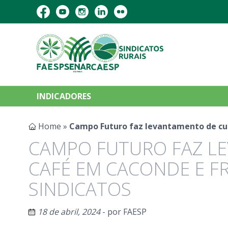
INDICADORES
Home
»
Campo Futuro faz levantamento de cus
CAMPO FUTURO FAZ L
CAFÉ EM CACONDE E F
SINDICATOS
18 de abril, 2024
- por
FAESP