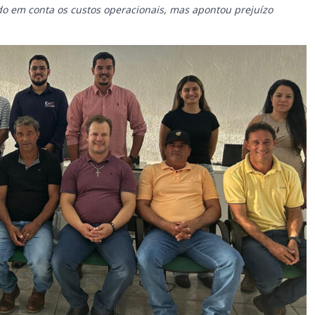
do em conta os custos operacionais, mas apontou prejuízo