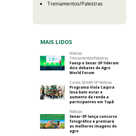
Treinamentos/Palestras
MAIS LIDOS
Notícias
Treinamentos/Palestras
Faesp e Senar-SP lideram
dois debates do Agro
World Forum
Cursos SENAR-SP Notícias
Programa Viola Caipira
leva bem-estar e
aumento da renda a
participantes em Tupã
Notícias
Senar-SP lança concurso
fotográfico e premiará
as melhores imagens do
agro