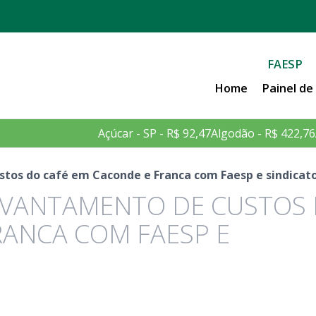
FAESP
Home
Painel d
Açúcar - SP - R$ 92,47
Algodão - R$ 422,76
tos do café em Caconde e Franca com Faesp e sindicat
EVANTAMENTO DE CUSTOS
RANCA COM FAESP E