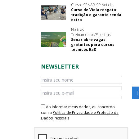
Cursos SENAR-SP Notícias
Curso de Viola resgata
tradição e garante renda
extra
Notícias
Treinamentos/Palestras
Senar abre vagas
gratuitas para cursos
técnicos EaD
NEWSLETTER
Ao informar meus dados, eu concordo
com a
Política de Privacidade e Proteção de
Dados Pessoais