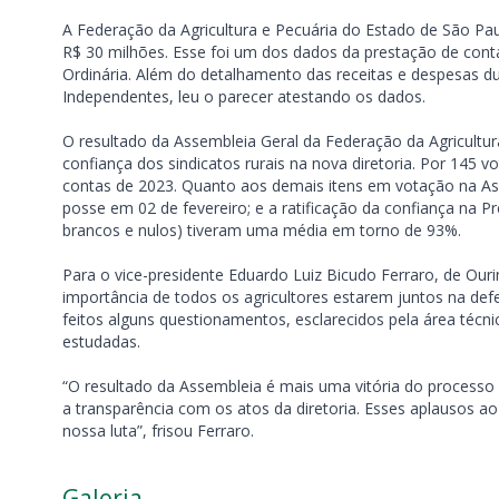
A Federação da Agricultura e Pecuária do Estado de São Pa
R$ 30 milhões. Esse foi um dos dados da prestação de conta
Ordinária. Além do detalhamento das receitas e despesas d
Independentes, leu o parecer atestando os dados.
O resultado da Assembleia Geral da Federação da Agricultur
confiança dos sindicatos rurais na nova diretoria. Por 145
contas de 2023. Quanto aos demais itens em votação na Ass
posse em 02 de fevereiro; e a ratificação da confiança na P
brancos e nulos) tiveram uma média em torno de 93%.
Para o vice-presidente Eduardo Luiz Bicudo Ferraro, de Ou
importância de todos os agricultores estarem juntos na def
feitos alguns questionamentos, esclarecidos pela área técn
estudadas.
“O resultado da Assembleia é mais uma vitória do processo
a transparência com os atos da diretoria. Esses aplausos ao 
nossa luta”, frisou Ferraro.
Galeria