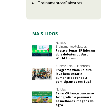
Treinamentos/Palestras
MAIS LIDOS
Notícias
Treinamentos/Palestras
Faesp e Senar-SP lideram
dois debates do Agro
World Forum
Cursos SENAR-SP Notícias
Programa Viola Caipira
leva bem-estar e
aumento da renda a
participantes em Tupã
Notícias
Senar-SP lança concurso
fotográfico e premiará
as melhores imagens do
agro