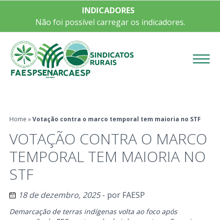
INDICADORES
Não foi possível carregar os indicadores.
Menu
Home
»
Votação contra o marco temporal tem maioria no STF
VOTAÇÃO CONTRA O MARCO
TEMPORAL TEM MAIORIA NO
STF
18 de dezembro, 2025
- por
FAESP
Demarcação de terras indígenas volta ao foco após