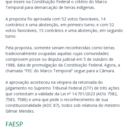
que insere na Constituição Federal o critério do Marco
Temporal para demarcação de terras indígenas.
A proposta foi aprovada com 52 votos favoráveis, 14
contrários e uma abstenção, em primeiro turno; e com 52
votos favoráveis, 15 contrários e uma abstenção, em segundo
turno.
Pela proposta, somente seriam reconhecidas como terras
tradicionalmente ocupadas aquelas cujas comunidades
comprovem posse ou disputa judicial em 5 de outubro de
1988, data de promulgação da Constituição Federal. Agora, a
chamada “PEC do Marco Temporal” segue para a Câmara.
A aprovação aconteceu na véspera da retomada do
julgamento no Supremo Tribunal Federal (STF) de três ações
que contestam a validade da Lei nº 14.701/2023 (ADIs 7582,
7583, 7586) e uma que pede o reconhecimento de sua
constitucionalidade (ADC 87), todos sob relatoria do ministro
Gilmar Mendes.
FAESP