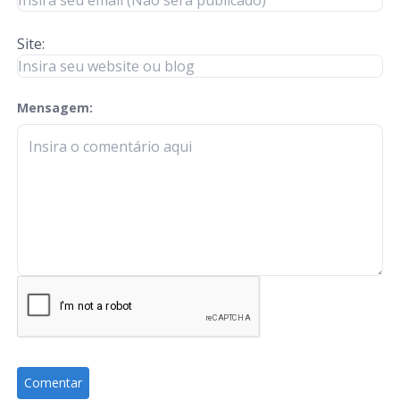
Site:
Mensagem:
check-terms