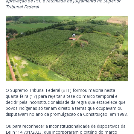
aprovação de PEC e retomada de julgamento no Superior
Tribunal Federal
O Supremo Tribunal Federal (STF) formou maioria nesta
quarta-feira (17) para rejeitar a tese do marco temporal e
decidir pela inconstitucionalidade da regra que estabelece que
povos indígenas só teriam direito a terras que ocupavam ou
disputavam no ano da promulgação da Constituição, em 1988.
Ou para reconhecer a inconstitucionalidade de dispositivos da
Lei nº 14.701/2023, que incorporaram o critério do marco