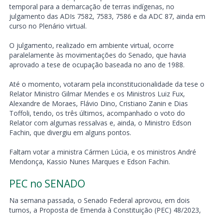
temporal para a demarcação de terras indígenas, no
julgamento das ADIs 7582, 7583, 7586 e da ADC 87, ainda em
curso no Plenário virtual.
O julgamento, realizado em ambiente virtual, ocorre
paralelamente às movimentações do Senado, que havia
aprovado a tese de ocupação baseada no ano de 1988.
Até o momento, votaram pela inconstitucionalidade da tese o
Relator Ministro Gilmar Mendes e os Ministros Luiz Fux,
Alexandre de Moraes, Flávio Dino, Cristiano Zanin e Dias
Toffoli, tendo, os três últimos, acompanhado o voto do
Relator com algumas ressalvas e, ainda, o Ministro Edson
Fachin, que divergiu em alguns pontos.
Faltam votar a ministra Cármen Lúcia, e os ministros André
Mendonça, Kassio Nunes Marques e Edson Fachin.
PEC no SENADO
Na semana passada, o Senado Federal aprovou, em dois
turnos, a Proposta de Emenda à Constituição (PEC) 48/2023,