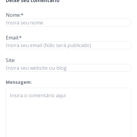
Deixe seu comentário
Nome:*
Email:*
Site:
Mensagem:
check-terms