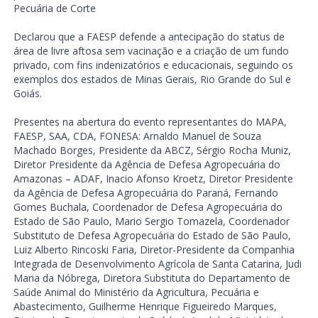
Pecuária de Corte
Declarou que a FAESP defende a antecipação do status de
área de livre aftosa sem vacinação e a criação de um fundo
privado, com fins indenizatórios e educacionais, seguindo os
exemplos dos estados de Minas Gerais, Rio Grande do Sul e
Goiás.
Presentes na abertura do evento representantes do MAPA,
FAESP, SAA, CDA, FONESA: Arnaldo Manuel de Souza
Machado Borges, Presidente da ABCZ, Sérgio Rocha Muniz,
Diretor Presidente da Agência de Defesa Agropecuária do
Amazonas – ADAF, Inacio Afonso Kroetz, Diretor Presidente
da Agência de Defesa Agropecuária do Paraná, Fernando
Gomes Buchala, Coordenador de Defesa Agropecuária do
Estado de São Paulo, Mario Sergio Tomazela, Coordenador
Substituto de Defesa Agropecuária do Estado de São Paulo,
Luiz Alberto Rincoski Faria, Diretor-Presidente da Companhia
Integrada de Desenvolvimento Agrícola de Santa Catarina, Judi
Maria da Nóbrega, Diretora Substituta do Departamento de
Saúde Animal do Ministério da Agricultura, Pecuária e
Abastecimento, Guilherme Henrique Figueiredo Marques,