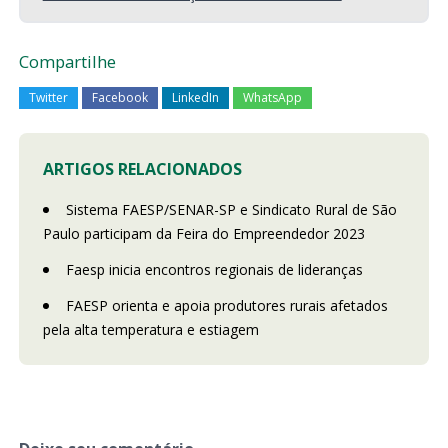
Compartilhe
Twitter
Facebook
LinkedIn
WhatsApp
ARTIGOS RELACIONADOS
Sistema FAESP/SENAR-SP e Sindicato Rural de São
Paulo participam da Feira do Empreendedor 2023
Faesp inicia encontros regionais de lideranças
FAESP orienta e apoia produtores rurais afetados
pela alta temperatura e estiagem