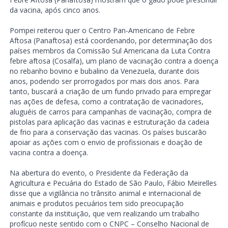
da vacina, após cinco anos.
Pompei reiterou quer o Centro Pan-Americano de Febre
Aftosa (Panaftosa) está coordenando, por determinação dos
países membros da Comissão Sul Americana da Luta Contra
febre aftosa (Cosalfa), um plano de vacinação contra a doença
no rebanho bovino e bubalino da Venezuela, durante dois
anos, podendo ser prorrogados por mais dois anos. Para
tanto, buscará a criação de um fundo privado para empregar
nas ações de defesa, como a contratação de vacinadores,
aluguéis de carros para campanhas de vacinação, compra de
pistolas para aplicação das vacinas e estruturação da cadeia
de frio para a conservação das vacinas. Os países buscarão
apoiar as ações com o envio de profissionais e doação de
vacina contra a doença.
Na abertura do evento, o Presidente da Federação da
Agricultura e Pecuária do Estado de São Paulo, Fábio Meirelles
disse que a vigilância no trânsito animal e internacional de
animais e produtos pecuários tem sido preocupação
constante da instituição, que vem realizando um trabalho
profícuo neste sentido com o CNPC – Conselho Nacional de