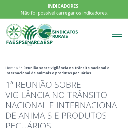
INDICADORES
Não foi possível carregar os indicadores.
Menu
Home
»
1ª Reunião sobre vigilância no trânsito nacional e
internacional de animais e produtos pecuários
1ª REUNIÃO SOBRE
VIGILÂNCIA NO TRÂNSITO
NACIONAL E INTERNACIONAL
DE ANIMAIS E PRODUTOS
PECUÁRIOS