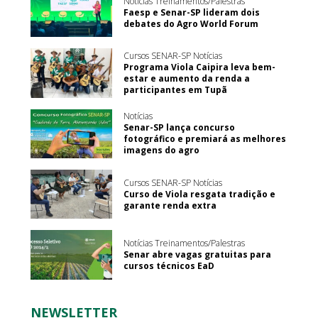
Notícias Treinamentos/Palestras
Faesp e Senar-SP lideram dois
debates do Agro World Forum
Cursos SENAR-SP Notícias
Programa Viola Caipira leva bem-
estar e aumento da renda a
participantes em Tupã
Notícias
Senar-SP lança concurso
fotográfico e premiará as melhores
imagens do agro
Cursos SENAR-SP Notícias
Curso de Viola resgata tradição e
garante renda extra
Notícias Treinamentos/Palestras
Senar abre vagas gratuitas para
cursos técnicos EaD
NEWSLETTER