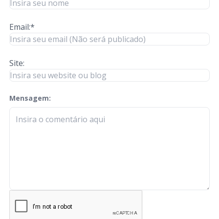
Email:*
Site:
Mensagem:
check-terms