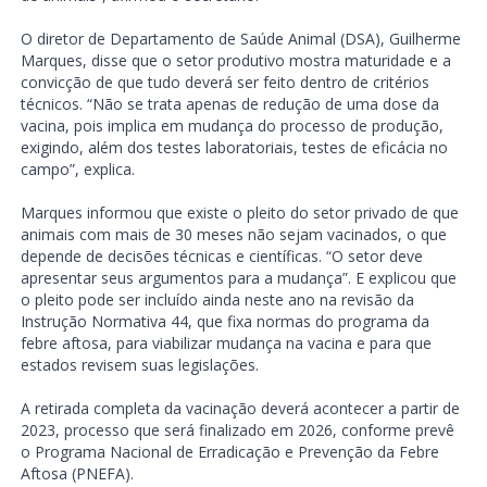
O diretor de Departamento de Saúde Animal (DSA), Guilherme
Marques, disse que o setor produtivo mostra maturidade e a
convicção de que tudo deverá ser feito dentro de critérios
técnicos. “Não se trata apenas de redução de uma dose da
vacina, pois implica em mudança do processo de produção,
exigindo, além dos testes laboratoriais, testes de eficácia no
campo”, explica.
Marques informou que existe o pleito do setor privado de que
animais com mais de 30 meses não sejam vacinados, o que
depende de decisões técnicas e científicas. “O setor deve
apresentar seus argumentos para a mudança”. E explicou que
o pleito pode ser incluído ainda neste ano na revisão da
Instrução Normativa 44, que fixa normas do programa da
febre aftosa, para viabilizar mudança na vacina e para que
estados revisem suas legislações.
A retirada completa da vacinação deverá acontecer a partir de
2023, processo que será finalizado em 2026, conforme prevê
o Programa Nacional de Erradicação e Prevenção da Febre
Aftosa (PNEFA).