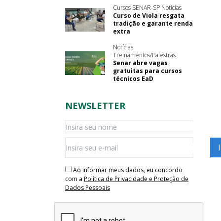
Cursos SENAR-SP Notícias
Curso de Viola resgata
tradição e garante renda
extra
Notícias
Treinamentos/Palestras
Senar abre vagas
gratuitas para cursos
técnicos EaD
NEWSLETTER
Ao informar meus dados, eu concordo
com a
Política de Privacidade e Proteção de
Dados Pessoais