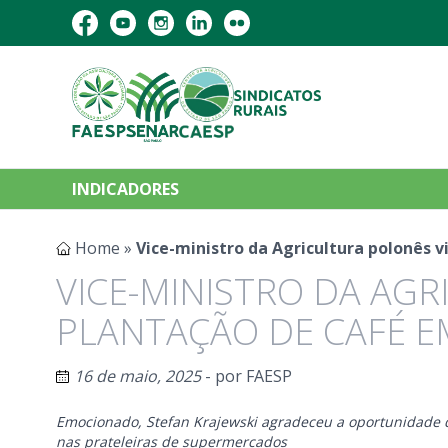
INDICADORES
Home
»
Vice-ministro da Agricultura polonês 
VICE-MINISTRO DA AGR
PLANTAÇÃO DE CAFÉ 
16 de maio, 2025
- por
FAESP
Emocionado, Stefan Krajewski agradeceu a oportunidade 
nas prateleiras de supermercados