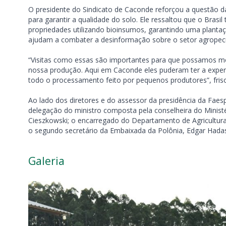
O presidente do Sindicato de Caconde reforçou a questão da
para garantir a qualidade do solo. Ele ressaltou que o Brasi
propriedades utilizando bioinsumos, garantindo uma plantaç
ajudam a combater a desinformação sobre o setor agropecuá
“Visitas como essas são importantes para que possamos most
nossa produção. Aqui em Caconde eles puderam ter a exper
todo o processamento feito por pequenos produtores”, friso
Ao lado dos diretores e do assessor da presidência da Faesp
delegação do ministro composta pela conselheira do Ministé
Cieszkowski; o encarregado do Departamento de Agricultura 
o segundo secretário da Embaixada da Polônia, Edgar Hadasik
Galeria