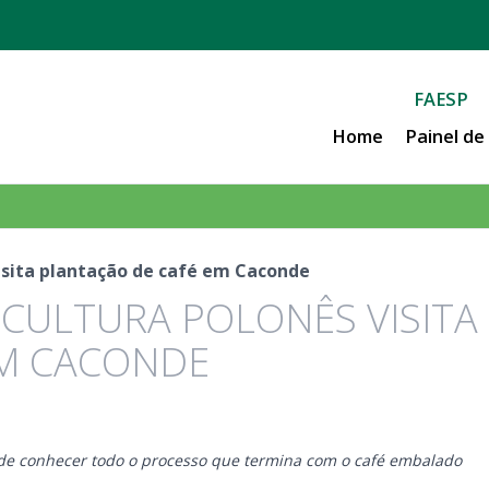
FAESP
Home
Painel d
visita plantação de café em Caconde
ICULTURA POLONÊS VISITA
EM CACONDE
de conhecer todo o processo que termina com o café embalado