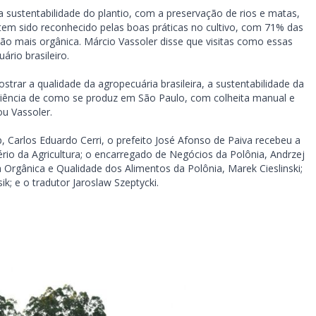
 sustentabilidade do plantio, com a preservação de rios e matas,
l tem sido reconhecido pelas boas práticas no cultivo, com 71% das
ão mais orgânica. Márcio Vassoler disse que visitas como essas
rio brasileiro.
rar a qualidade da agropecuária brasileira, a sustentabilidade da
iência de como se produz em São Paulo, com colheita manual e
u Vassoler.
, Carlos Eduardo Cerri, o prefeito José Afonso de Paiva recebeu a
rio da Agricultura; o encarregado de Negócios da Polônia, Andrzej
Orgânica e Qualidade dos Alimentos da Polônia, Marek Cieslinski;
; e o tradutor Jaroslaw Szeptycki.