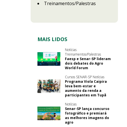
Treinamentos/Palestras
MAIS LIDOS
Notícias
Treinamentos/Palestras
Faesp e Senar-SP lideram
dois debates do Agro
World Forum
Cursos SENAR-SP Notícias
Programa Viola Caipira
leva bem-estar e
aumento da renda a
participantes em Tupã
Notícias
Senar-SP lança concurso
fotográfico e premiará
as melhores imagens do
agro