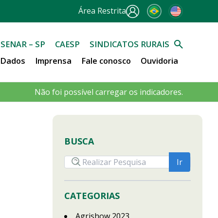
Área Restrita
SENAR – SP
CAESP
SINDICATOS RURAIS
e Dados
Imprensa
Fale conosco
Ouvidoria
Não foi possível carregar os indicadores.
BUSCA
CATEGORIAS
Agrishow 2023