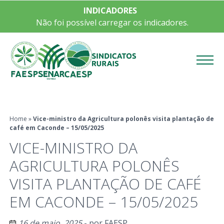
INDICADORES
Não foi possível carregar os indicadores.
Menu
Home
»
Vice-ministro da Agricultura polonês visita plantação de
café em Caconde – 15/05/2025
VICE-MINISTRO DA
AGRICULTURA POLONÊS
VISITA PLANTAÇÃO DE CAFÉ
EM CACONDE – 15/05/2025
16 de maio, 2025
- por
FAESP