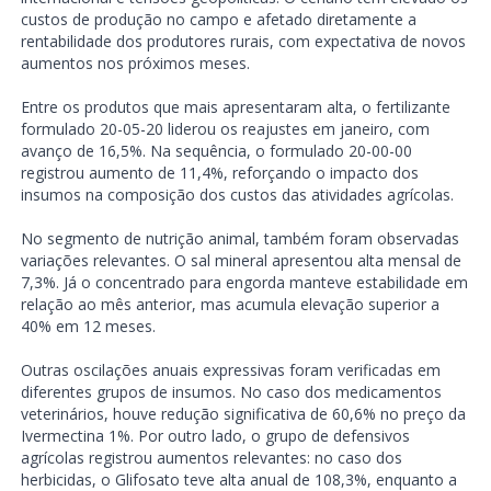
custos de produção no campo e afetado diretamente a
rentabilidade dos produtores rurais, com expectativa de novos
aumentos nos próximos meses.
Entre os produtos que mais apresentaram alta, o fertilizante
formulado 20-05-20 liderou os reajustes em janeiro, com
avanço de 16,5%. Na sequência, o formulado 20-00-00
registrou aumento de 11,4%, reforçando o impacto dos
insumos na composição dos custos das atividades agrícolas.
No segmento de nutrição animal, também foram observadas
variações relevantes. O sal mineral apresentou alta mensal de
7,3%. Já o concentrado para engorda manteve estabilidade em
relação ao mês anterior, mas acumula elevação superior a
40% em 12 meses.
Outras oscilações anuais expressivas foram verificadas em
diferentes grupos de insumos. No caso dos medicamentos
veterinários, houve redução significativa de 60,6% no preço da
Ivermectina 1%. Por outro lado, o grupo de defensivos
agrícolas registrou aumentos relevantes: no caso dos
herbicidas, o Glifosato teve alta anual de 108,3%, enquanto a