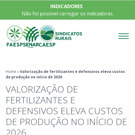
INDICADORES
Não foi possível carregar os indicadores.
Menu
Home
»
Valorização de fertilizantes e defensivos eleva custos
de produção no início de 2026
VALORIZAÇÃO DE
FERTILIZANTES E
DEFENSIVOS ELEVA CUSTOS
DE PRODUÇÃO NO INÍCIO DE
2026