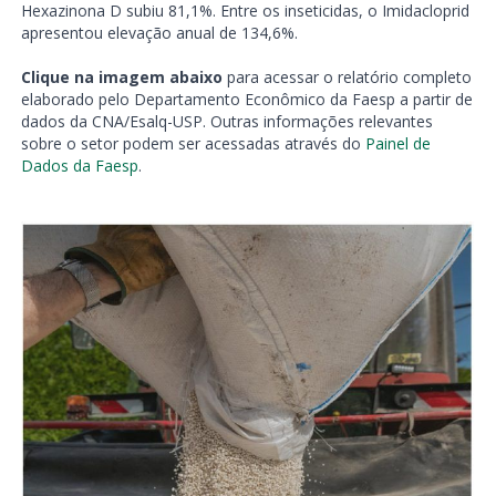
Hexazinona D subiu 81,1%. Entre os inseticidas, o Imidacloprid
apresentou elevação anual de 134,6%.
Clique na imagem abaixo
para acessar o relatório completo
elaborado pelo Departamento Econômico da Faesp a partir de
dados da CNA/Esalq-USP. Outras informações relevantes
sobre o setor podem ser acessadas através do
Painel de
Dados da Faesp
.