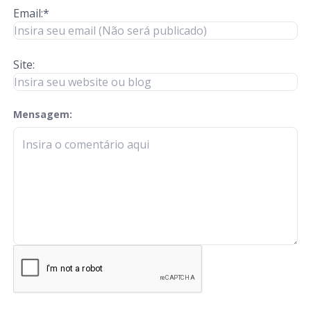
Email:*
Site:
Mensagem:
check-terms