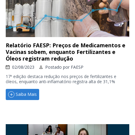
Relatório FAESP: Preços de Medicamentos e
Vacinas sobem, enquanto Fertilizantes e
Óleos registram redução
02/08/2023
Postado por
FAESP
17ª edição destaca redução nos preços de fertilizantes e
óleos, enquanto anti-inflamatório registra alta de 31,1%
Saiba Mais