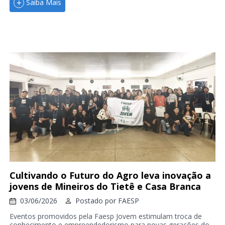
Saiba Mais
Cultivando o Futuro do Agro leva inovação a
jovens de Mineiros do Tietê e Casa Branca
03/06/2026
Postado por
FAESP
Eventos promovidos pela Faesp Jovem estimulam troca de
conhecimento e empreendedorismo para novas gerações do