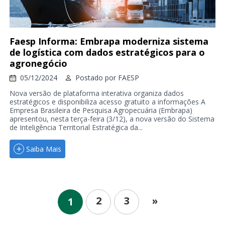
Faesp Informa: Embrapa moderniza sistema
de logística com dados estratégicos para o
agronegócio
05/12/2024
Postado por
FAESP
Nova versão de plataforma interativa organiza dados
estratégicos e disponibiliza acesso gratuito a informações A
Empresa Brasileira de Pesquisa Agropecuária (Embrapa)
apresentou, nesta terça-feira (3/12), a nova versão do Sistema
de Inteligência Territorial Estratégica da...
Saiba Mais
2
3
»
1