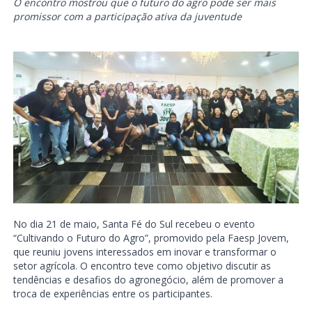
O encontro mostrou que o futuro do agro pode ser mais
promissor com a participação ativa da juventude
No dia 21 de maio, Santa Fé do Sul recebeu o evento
“Cultivando o Futuro do Agro”, promovido pela Faesp Jovem,
que reuniu jovens interessados em inovar e transformar o
setor agrícola. O encontro teve como objetivo discutir as
tendências e desafios do agronegócio, além de promover a
troca de experiências entre os participantes.