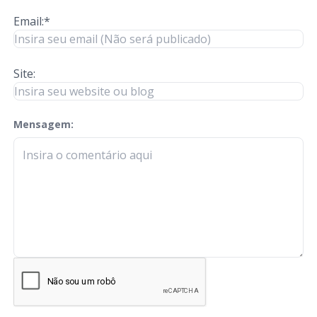
Email:*
Site:
Mensagem:
check-terms