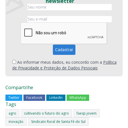
newsletter
Ao informar meus dados, eu concordo com a
Política
de Privacidade e Proteção de Dados Pessoais
Compartilhe
Twitter
Facebook
LinkedIn
WhatsApp
Tags
agro
cultivando o futuro do agro
faesp jovem
inovação
Sindicato Rural de Santa Fé do Sul