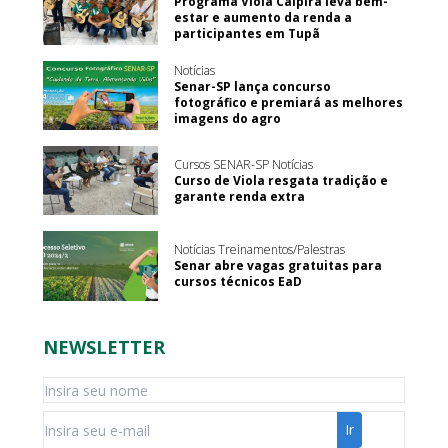
Programa Viola Caipira leva bem-
estar e aumento da renda a
participantes em Tupã
Notícias
Senar-SP lança concurso
fotográfico e premiará as melhores
imagens do agro
Cursos SENAR-SP Notícias
Curso de Viola resgata tradição e
garante renda extra
Notícias Treinamentos/Palestras
Senar abre vagas gratuitas para
cursos técnicos EaD
NEWSLETTER