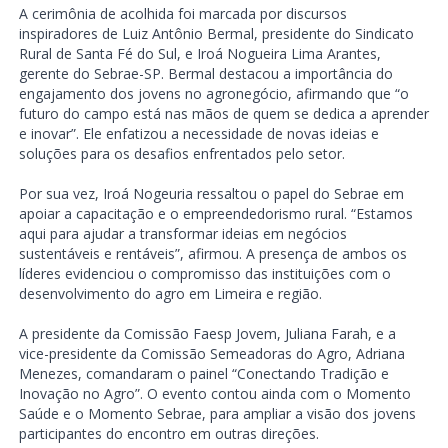
A cerimônia de acolhida foi marcada por discursos
inspiradores de Luiz Antônio Bermal, presidente do Sindicato
Rural de Santa Fé do Sul, e Iroá Nogueira Lima Arantes,
gerente do Sebrae-SP. Bermal destacou a importância do
engajamento dos jovens no agronegócio, afirmando que “o
futuro do campo está nas mãos de quem se dedica a aprender
e inovar”. Ele enfatizou a necessidade de novas ideias e
soluções para os desafios enfrentados pelo setor.
Por sua vez, Iroá Nogeuria ressaltou o papel do Sebrae em
apoiar a capacitação e o empreendedorismo rural. “Estamos
aqui para ajudar a transformar ideias em negócios
sustentáveis e rentáveis”, afirmou. A presença de ambos os
líderes evidenciou o compromisso das instituições com o
desenvolvimento do agro em Limeira e região.
A presidente da Comissão Faesp Jovem, Juliana Farah, e a
vice-presidente da Comissão Semeadoras do Agro, Adriana
Menezes, comandaram o painel “Conectando Tradição e
Inovação no Agro”. O evento contou ainda com o Momento
Saúde e o Momento Sebrae, para ampliar a visão dos jovens
participantes do encontro em outras direções.