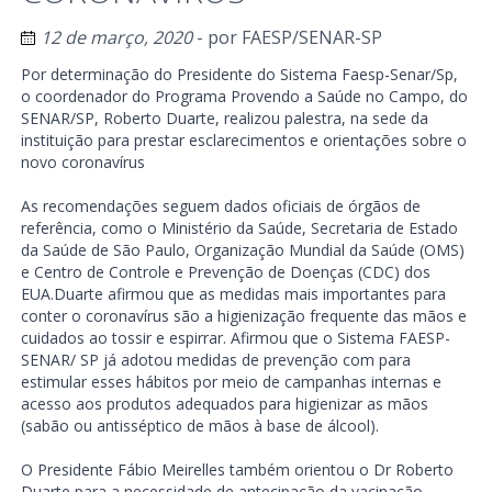
12 de março, 2020
- por
FAESP/SENAR-SP
Por determinação do Presidente do Sistema Faesp-Senar/Sp,
o coordenador do Programa Provendo a Saúde no Campo, do
SENAR/SP, Roberto Duarte, realizou palestra, na sede da
instituição para prestar esclarecimentos e orientações sobre o
novo coronavírus
As recomendações seguem dados oficiais de órgãos de
referência, como o Ministério da Saúde, Secretaria de Estado
da Saúde de São Paulo, Organização Mundial da Saúde (OMS)
e Centro de Controle e Prevenção de Doenças (CDC) dos
EUA.Duarte afirmou que as medidas mais importantes para
conter o coronavírus são a higienização frequente das mãos e
cuidados ao tossir e espirrar. Afirmou que o Sistema FAESP-
SENAR/ SP já adotou medidas de prevenção com para
estimular esses hábitos por meio de campanhas internas e
acesso aos produtos adequados para higienizar as mãos
(sabão ou antisséptico de mãos à base de álcool).
O Presidente Fábio Meirelles também orientou o Dr Roberto
Duarte para a necessidade de antecipação da vacinação