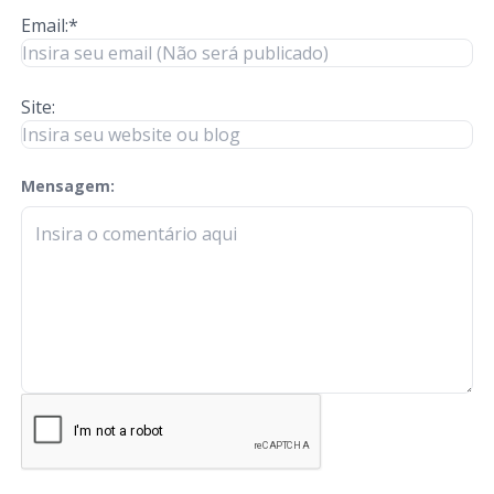
Email:*
Site:
Mensagem:
check-terms