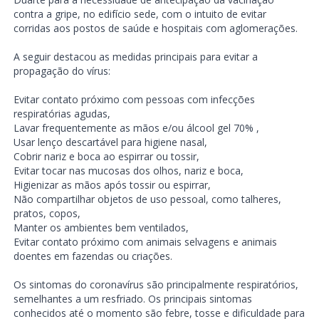
contra a gripe, no edifício sede, com o intuito de evitar
corridas aos postos de saúde e hospitais com aglomerações.
A seguir destacou as medidas principais para evitar a
propagação do vírus:
Evitar contato próximo com pessoas com infecções
respiratórias agudas,
Lavar frequentemente as mãos e/ou álcool gel 70% ,
Usar lenço descartável para higiene nasal,
Cobrir nariz e boca ao espirrar ou tossir,
Evitar tocar nas mucosas dos olhos, nariz e boca,
Higienizar as mãos após tossir ou espirrar,
Não compartilhar objetos de uso pessoal, como talheres,
pratos, copos,
Manter os ambientes bem ventilados,
Evitar contato próximo com animais selvagens e animais
doentes em fazendas ou criações.
Os sintomas do coronavírus são principalmente respiratórios,
semelhantes a um resfriado. Os principais sintomas
conhecidos até o momento são febre, tosse e dificuldade para