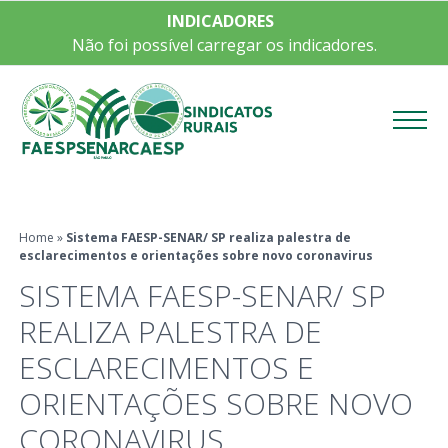
INDICADORES
Não foi possível carregar os indicadores.
Menu
Home
»
Sistema FAESP-SENAR/ SP realiza palestra de
esclarecimentos e orientações sobre novo coronavirus
SISTEMA FAESP-SENAR/ SP
REALIZA PALESTRA DE
ESCLARECIMENTOS E
ORIENTAÇÕES SOBRE NOVO
CORONAVIRUS