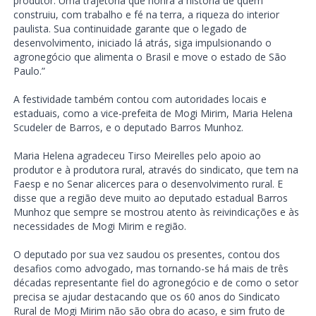
produtor. Uma trajetória que honra a história de quem
construiu, com trabalho e fé na terra, a riqueza do interior
paulista. Sua continuidade garante que o legado de
desenvolvimento, iniciado lá atrás, siga impulsionando o
agronegócio que alimenta o Brasil e move o estado de São
Paulo.”
A festividade também contou com autoridades locais e
estaduais, como a vice-prefeita de Mogi Mirim, Maria Helena
Scudeler de Barros, e o deputado Barros Munhoz.
Maria Helena agradeceu Tirso Meirelles pelo apoio ao
produtor e à produtora rural, através do sindicato, que tem na
Faesp e no Senar alicerces para o desenvolvimento rural. E
disse que a região deve muito ao deputado estadual Barros
Munhoz que sempre se mostrou atento às reivindicações e às
necessidades de Mogi Mirim e região.
O deputado por sua vez saudou os presentes, contou dos
desafios como advogado, mas tornando-se há mais de três
décadas representante fiel do agronegócio e de como o setor
precisa se ajudar destacando que os 60 anos do Sindicato
Rural de Mogi Mirim não são obra do acaso, e sim fruto de