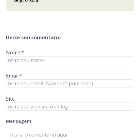
Seguro Rural
Deixe seu comentário
Nome:*
Email:*
Site:
Mensagem:
check-terms