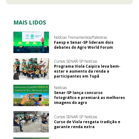
MAIS LIDOS
Notícias Treinamentos/Palestras
Faesp e Senar-SP lideram dois
debates do Agro World Forum
Cursos SENAR-SP Notícias
Programa Viola Caipira leva bem-
estar e aumento da renda a
participantes em Tupã
Notícias
Senar-SP lança concurso
fotográfico e premiará as melhores
imagens do agro
Cursos SENAR-SP Notícias
Curso de Viola resgata tradição e
garante renda extra