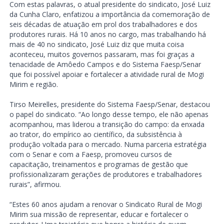
Com estas palavras, o atual presidente do sindicato, José Luiz
da Cunha Claro, enfatizou a importância da comemoração de
seis décadas de atuação em prol dos trabalhadores e dos
produtores rurais. Há 10 anos no cargo, mas trabalhando há
mais de 40 no sindicato, José Luiz diz que muita coisa
aconteceu, muitos governos passaram, mas foi graças a
tenacidade de Amôedo Campos e do Sistema Faesp/Senar
que foi possível apoiar e fortalecer a atividade rural de Mogi
Mirim e região.
Tirso Meirelles, presidente do Sistema Faesp/Senar, destacou
o papel do sindicato. “Ao longo desse tempo, ele não apenas
acompanhou, mas liderou a transição do campo: da enxada
ao trator, do empírico ao científico, da subsistência à
produção voltada para o mercado. Numa parceria estratégia
com o Senar e com a Faesp, promoveu cursos de
capacitação, treinamentos e programas de gestão que
profissionalizaram gerações de produtores e trabalhadores
rurais”, afirmou.
“Estes 60 anos ajudam a renovar o Sindicato Rural de Mogi
Mirim sua missão de representar, educar e fortalecer o