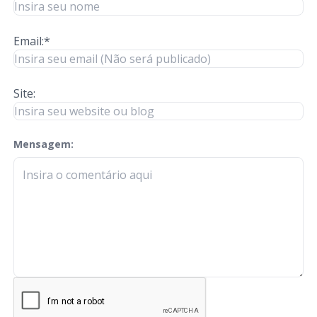
Email:*
Site:
Mensagem:
check-terms