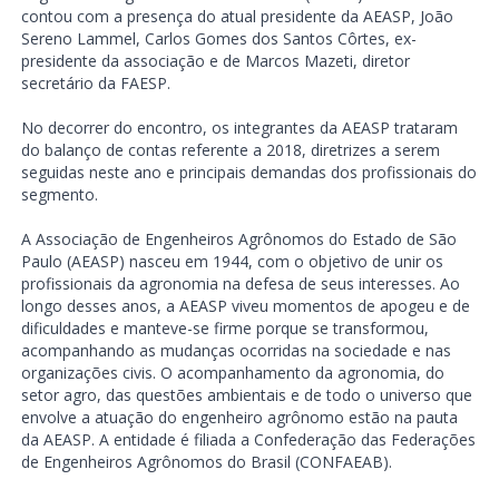
contou com a presença do atual presidente da AEASP, João
Sereno Lammel, Carlos Gomes dos Santos Côrtes, ex-
presidente da associação e de Marcos Mazeti, diretor
secretário da FAESP.
No decorrer do encontro, os integrantes da AEASP trataram
do balanço de contas referente a 2018, diretrizes a serem
seguidas neste ano e principais demandas dos profissionais do
segmento.
A Associação de Engenheiros Agrônomos do Estado de São
Paulo (AEASP) nasceu em 1944, com o objetivo de unir os
profissionais da agronomia na defesa de seus interesses. Ao
longo desses anos, a AEASP viveu momentos de apogeu e de
dificuldades e manteve-se firme porque se transformou,
acompanhando as mudanças ocorridas na sociedade e nas
organizações civis. O acompanhamento da agronomia, do
setor agro, das questões ambientais e de todo o universo que
envolve a atuação do engenheiro agrônomo estão na pauta
da AEASP. A entidade é filiada a Confederação das Federações
de Engenheiros Agrônomos do Brasil (CONFAEAB).