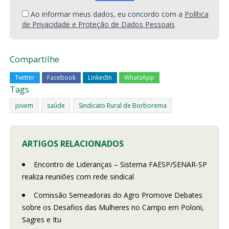
Ao informar meus dados, eu concordo com a
Política
de Privacidade e Proteção de Dados Pessoais
Compartilhe
Twitter
Facebook
LinkedIn
WhatsApp
Tags
jovem
saúde
Sindicato Rural de Borborema
ARTIGOS RELACIONADOS
Encontro de Lideranças – Sistema FAESP/SENAR-SP
realiza reuniões com rede sindical
Comissão Semeadoras do Agro Promove Debates
sobre os Desafios das Mulheres no Campo em Poloni,
Sagres e Itu