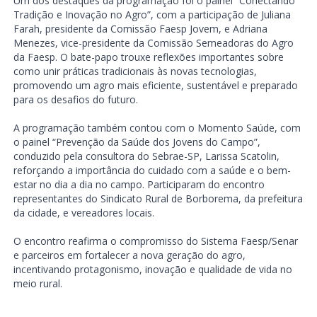
Um dos destaques da programação foi o painel “Conectando
Tradição e Inovação no Agro”, com a participação de Juliana
Farah, presidente da Comissão Faesp Jovem, e Adriana
Menezes, vice-presidente da Comissão Semeadoras do Agro
da Faesp. O bate-papo trouxe reflexões importantes sobre
como unir práticas tradicionais às novas tecnologias,
promovendo um agro mais eficiente, sustentável e preparado
para os desafios do futuro.
A programação também contou com o Momento Saúde, com
o painel “Prevenção da Saúde dos Jovens do Campo”,
conduzido pela consultora do Sebrae-SP, Larissa Scatolin,
reforçando a importância do cuidado com a saúde e o bem-
estar no dia a dia no campo. Participaram do encontro
representantes do Sindicato Rural de Borborema, da prefeitura
da cidade, e vereadores locais.
O encontro reafirma o compromisso do Sistema Faesp/Senar
e parceiros em fortalecer a nova geração do agro,
incentivando protagonismo, inovação e qualidade de vida no
meio rural.