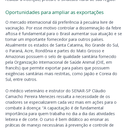
Oportunidades para ampliar as exportações
O mercado internacional dá preferência à pecuária livre de
vacinação. Por esse motivo controlar a disseminação da febre
aftosa é fundamental para o Brasil aumentar sua atuação e se
tornar um importante fornecedor para outros países.
Atualmente os estados de Santa Catarina, Rio Grande do Sul,
o Paraná, Acre, Rondônia e partes do Mato Grosso e
Amazonas possuem o selo de qualidade sanitária fornecido
pela Organização Internacional de Saúde Animal (OIE, em
francês) que permite exportar para países que possuem
exigências sanitárias mais restritas, como Japão e Coreia do
Sul, entre outros.
O médico veterinário e instrutor do SENAR-SP Cláudio
Camacho Pereira Menezes ressalta a necessidade de os
criadores se especializarem cada vez mais em ações para o
combate à doença: “A capacitação é de fundamental
importância para quem trabalha no dia a dia das atividades
leiteira e de corte. O curso é bem didático ao ensinar as
práticas de manejo necessárias à prevenção e controle de