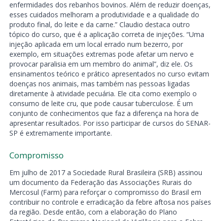
enfermidades dos rebanhos bovinos. Além de reduzir doenças,
esses cuidados melhoram a produtividade e a qualidade do
produto final, do leite e da carne.” Claudio destaca outro
tópico do curso, que é a aplicação correta de injeções. “Uma
injeção aplicada em um local errado num bezerro, por
exemplo, em situações extremas pode afetar um nervo e
provocar paralisia em um membro do animal”, diz ele. Os
ensinamentos teórico e prático apresentados no curso evitam
doenças nos animais, mas também nas pessoas ligadas
diretamente à atividade pecuária. Ele cita como exemplo o
consumo de leite cru, que pode causar tuberculose. É um
conjunto de conhecimentos que faz a diferença na hora de
apresentar resultados. Por isso participar de cursos do SENAR-
SP é extremamente importante.
Compromisso
Em julho de 2017 a Sociedade Rural Brasileira (SRB) assinou
um documento da Federação das Associações Rurais do
Mercosul (Farm) para reforçar o compromisso do Brasil em
contribuir no controle e erradicação da febre aftosa nos países
da região. Desde então, com a elaboração do Plano