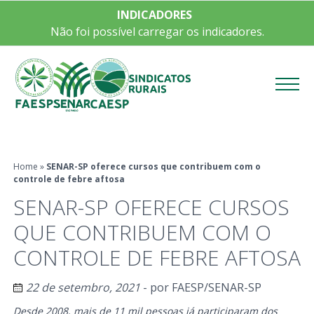
INDICADORES
Não foi possível carregar os indicadores.
Menu
Home
»
SENAR-SP oferece cursos que contribuem com o
controle de febre aftosa
SENAR-SP OFERECE CURSOS
QUE CONTRIBUEM COM O
CONTROLE DE FEBRE AFTOSA
22 de setembro, 2021
- por
FAESP/SENAR-SP
Desde 2008, mais de 11 mil pessoas já participaram dos