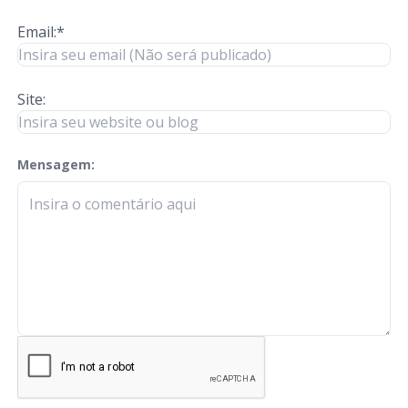
Email:*
Site:
Mensagem:
check-terms