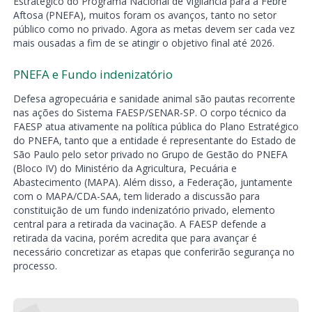
Estratégico do Programa Nacional de Vigilância para a Febre
Aftosa (PNEFA), muitos foram os avanços, tanto no setor
público como no privado. Agora as metas devem ser cada vez
mais ousadas a fim de se atingir o objetivo final até 2026.
PNEFA e Fundo indenizatório
Defesa agropecuária e sanidade animal são pautas recorrente
nas ações do Sistema FAESP/SENAR-SP. O corpo técnico da
FAESP atua ativamente na política pública do Plano Estratégico
do PNEFA, tanto que a entidade é representante do Estado de
São Paulo pelo setor privado no Grupo de Gestão do PNEFA
(Bloco IV) do Ministério da Agricultura, Pecuária e
Abastecimento (MAPA). Além disso, a Federação, juntamente
com o MAPA/CDA-SAA, tem liderado a discussão para
constituição de um fundo indenizatório privado, elemento
central para a retirada da vacinação. A FAESP defende a
retirada da vacina, porém acredita que para avançar é
necessário concretizar as etapas que conferirão segurança no
processo.