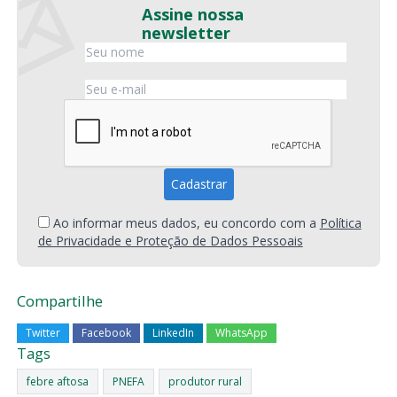
Assine nossa
newsletter
Ao informar meus dados, eu concordo com a
Política
de Privacidade e Proteção de Dados Pessoais
Compartilhe
Twitter
Facebook
LinkedIn
WhatsApp
Tags
febre aftosa
PNEFA
produtor rural