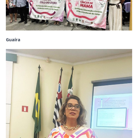
Guaíra