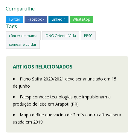
Compartilhe
Twitter
Facebook
LinkedIn
WhatsApp
Tags
câncer de mama
ONG Orienta Vida
PPSC
semear é cuidar
ARTIGOS RELACIONADOS
Plano Safra 2020/2021 deve ser anunciado em 15
de junho
Faesp conhece tecnologias que impulsionam a
produção de leite em Arapoti (PR)
Mapa define que vacina de 2 ml’s contra aftosa será
usada em 2019