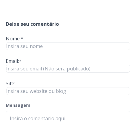
Deixe seu comentário
Nome:*
Email:*
Site:
Mensagem:
check-terms