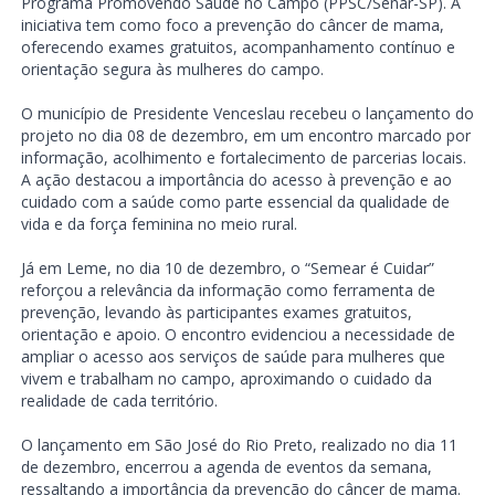
Programa Promovendo Saúde no Campo (PPSC/Senar-SP). A
iniciativa tem como foco a prevenção do câncer de mama,
oferecendo exames gratuitos, acompanhamento contínuo e
orientação segura às mulheres do campo.
O município de Presidente Venceslau recebeu o lançamento do
projeto no dia 08 de dezembro, em um encontro marcado por
informação, acolhimento e fortalecimento de parcerias locais.
A ação destacou a importância do acesso à prevenção e ao
cuidado com a saúde como parte essencial da qualidade de
vida e da força feminina no meio rural.
Já em Leme, no dia 10 de dezembro, o “Semear é Cuidar”
reforçou a relevância da informação como ferramenta de
prevenção, levando às participantes exames gratuitos,
orientação e apoio. O encontro evidenciou a necessidade de
ampliar o acesso aos serviços de saúde para mulheres que
vivem e trabalham no campo, aproximando o cuidado da
realidade de cada território.
O lançamento em São José do Rio Preto, realizado no dia 11
de dezembro, encerrou a agenda de eventos da semana,
ressaltando a importância da prevenção do câncer de mama.