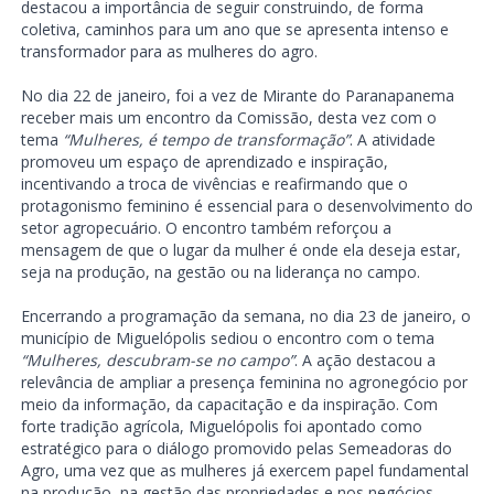
destacou a importância de seguir construindo, de forma
coletiva, caminhos para um ano que se apresenta intenso e
transformador para as mulheres do agro.
No dia 22 de janeiro, foi a vez de Mirante do Paranapanema
receber mais um encontro da Comissão, desta vez com o
tema
“Mulheres, é tempo de transformação”
. A atividade
promoveu um espaço de aprendizado e inspiração,
incentivando a troca de vivências e reafirmando que o
protagonismo feminino é essencial para o desenvolvimento do
setor agropecuário. O encontro também reforçou a
mensagem de que o lugar da mulher é onde ela deseja estar,
seja na produção, na gestão ou na liderança no campo.
Encerrando a programação da semana, no dia 23 de janeiro, o
município de Miguelópolis sediou o encontro com o tema
“Mulheres, descubram-se no campo”
. A ação destacou a
relevância de ampliar a presença feminina no agronegócio por
meio da informação, da capacitação e da inspiração. Com
forte tradição agrícola, Miguelópolis foi apontado como
estratégico para o diálogo promovido pelas Semeadoras do
Agro, uma vez que as mulheres já exercem papel fundamental
na produção, na gestão das propriedades e nos negócios