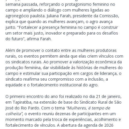
semana passada, reforçando o protagonismo feminino no
campo e ampliando o diálogo com mulheres ligadas ao
agronegócio paulista. Juliana Farah, presidente da Comissão,
explica que quando as mulheres avançam, o agro avança
junto. “Fortalecer a presença feminina no campo é construir
um setor mais justo, inovador e preparado para os desafios
do futuro”, afirma Farah.
Além de promover o contato entre as mulheres produtoras
rurais, os eventos permitem ainda que elas criem vínculos com
os sindicatos rurais. Ao promover a valorização econômica da
produção feminina, dar visibilidade às histórias de mulheres do
campo e estimular sua participação em cargos de liderança, o
sindicato reafirma seu compromisso com a inclusão, a
equidade e o fortalecimento institucional do agro.
O primeiro encontro do ano foi realizado no dia 21 de janeiro,
em Tapiratiba, na extensão de base do Sindicato Rural de São
José do Rio Pardo. Com o tema
“Mulheres, é tempo de
colheita”
, o evento reuniu dezenas de participantes em um
momento marcado pela troca de experiências, acolhimento e
fortalecimento de vínculos. A abertura da agenda de 2026