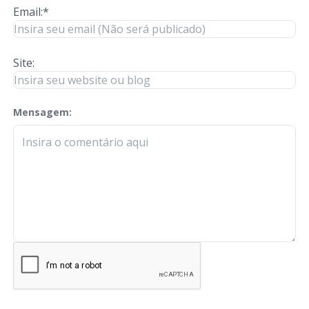
Email:*
Site:
Mensagem:
check-terms