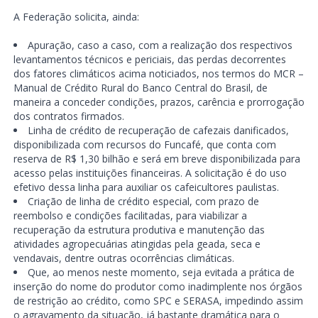
A Federação solicita, ainda:
Apuração, caso a caso, com a realização dos respectivos
levantamentos técnicos e periciais, das perdas decorrentes
dos fatores climáticos acima noticiados, nos termos do MCR –
Manual de Crédito Rural do Banco Central do Brasil, de
maneira a conceder condições, prazos, carência e prorrogação
dos contratos firmados.
Linha de crédito de recuperação de cafezais danificados,
disponibilizada com recursos do Funcafé, que conta com
reserva de R$ 1,30 bilhão e será em breve disponibilizada para
acesso pelas instituições financeiras. A solicitação é do uso
efetivo dessa linha para auxiliar os cafeicultores paulistas.
Criação de linha de crédito especial, com prazo de
reembolso e condições facilitadas, para viabilizar a
recuperação da estrutura produtiva e manutenção das
atividades agropecuárias atingidas pela geada, seca e
vendavais, dentre outras ocorrências climáticas.
Que, ao menos neste momento, seja evitada a prática de
inserção do nome do produtor como inadimplente nos órgãos
de restrição ao crédito, como SPC e SERASA, impedindo assim
o agravamento da situação, já bastante dramática para o