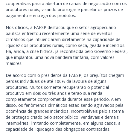
cooperativas para a abertura de canais de negociação com os
produtores rurais, visando prorrogar e parcelar os prazos de
pagamento e entrega dos produtos.
Nos ofícios, a FAESP destacou que o setor agropecuário
paulista enfrentou recentemente uma série de eventos
climáticos que influenciaram diretamente na capacidade de
liquidez dos produtores rurais, como seca, geada e incêndios.
Há, ainda, a crise hídrica, já reconhecida pelo Governo Federal,
que implantou uma nova bandeira tarifária, com valores
maiores.
De acordo com o presidente da FAESP, os prejuízos chegam
perdas individuais de até 100% da lavoura de alguns
produtores. Muitos somente recuperarão o potencial
produtivo em dois ou três anos e terão sua renda
completamente comprometida durante esse período. Além
disso, os fenômenos climáticos estão sendo agravados pela
ocorrência de grandes incêndios, incontroláveis pelo sistema
de proteção criado pelo setor público, vendavais e demais
intempéries, limitando completamente, em alguns casos, a
capacidade de liquidação das obrigações contratadas.