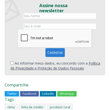
Assine nossa
newsletter
Ao informar meus dados, eu concordo com a
Política
de Privacidade e Proteção de Dados Pessoais
Compartilhe
Twitter
Facebook
LinkedIn
WhatsApp
Tags
clima
linha de crédito
produtor rural