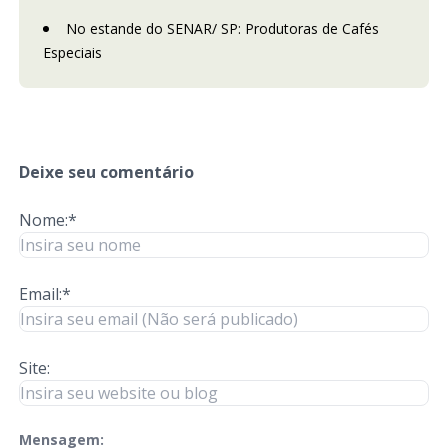
No estande do SENAR/ SP: Produtoras de Cafés
Especiais
Deixe seu comentário
Nome:*
Email:*
Site:
Mensagem:
check-terms