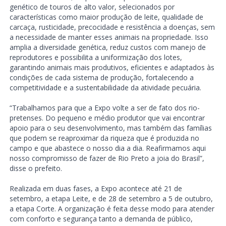
genético de touros de alto valor, selecionados por
características como maior produção de leite, qualidade de
carcaça, rusticidade, precocidade e resistência a doenças, sem
a necessidade de manter esses animais na propriedade. Isso
amplia a diversidade genética, reduz custos com manejo de
reprodutores e possibilita a uniformização dos lotes,
garantindo animais mais produtivos, eficientes e adaptados às
condições de cada sistema de produção, fortalecendo a
competitividade e a sustentabilidade da atividade pecuária.
“Trabalhamos para que a Expo volte a ser de fato dos rio-
pretenses. Do pequeno e médio produtor que vai encontrar
apoio para o seu desenvolvimento, mas também das famílias
que podem se reaproximar da riqueza que é produzida no
campo e que abastece o nosso dia a dia. Reafirmamos aqui
nosso compromisso de fazer de Rio Preto a joia do Brasil”,
disse o prefeito.
Realizada em duas fases, a Expo acontece até 21 de
setembro, a etapa Leite, e de 28 de setembro a 5 de outubro,
a etapa Corte. A organização é feita desse modo para atender
com conforto e segurança tanto a demanda de público,