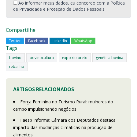
Ao informar meus dados, eu concordo com a
Política
de Privacidade e Proteção de Dados Pessoais
Compartilhe
Twitter
Facebook
LinkedIn
WhatsApp
Tags
bovino
bovinocultura
expo rio preto
genética bovina
rebanho
ARTIGOS RELACIONADOS
Força Feminina no Turismo Rural: mulheres do
campo impulsionando negócios
Faesp Informa: Câmara dos Deputados destaca
impacto das mudanças climáticas na produção de
alimentos