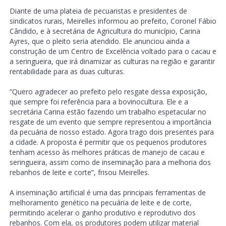
Diante de uma plateia de pecuaristas e presidentes de
sindicatos rurais, Meirelles informou ao prefeito, Coronel Fábio
Cândido, e à secretária de Agricultura do município, Carina
Ayres, que o pleito seria atendido. Ele anunciou ainda a
construção de um Centro de Excelência voltado para o cacau e
a seringueira, que irá dinamizar as culturas na região e garantir
rentabilidade para as duas culturas.
“Quero agradecer ao prefeito pelo resgate dessa exposição,
que sempre foi referência para a bovinocultura. Ele e a
secretária Carina estão fazendo um trabalho espetacular no
resgate de um evento que sempre representou a importância
da pecuária de nosso estado. Agora trago dois presentes para
a cidade. A proposta é permitir que os pequenos produtores
tenham acesso às melhores práticas de manejo de cacau e
seringueira, assim como de inseminação para a melhoria dos
rebanhos de leite e corte”, frisou Meirelles.
A inseminação artificial é uma das principais ferramentas de
melhoramento genético na pecuária de leite e de corte,
permitindo acelerar o ganho produtivo e reprodutivo dos
rebanhos. Com ela, os produtores podem utilizar material