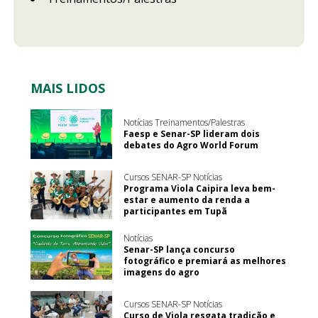
MAIS LIDOS
Notícias Treinamentos/Palestras
Faesp e Senar-SP lideram dois
debates do Agro World Forum
Cursos SENAR-SP Notícias
Programa Viola Caipira leva bem-
estar e aumento da renda a
participantes em Tupã
Notícias
Senar-SP lança concurso
fotográfico e premiará as melhores
imagens do agro
Cursos SENAR-SP Notícias
Curso de Viola resgata tradição e