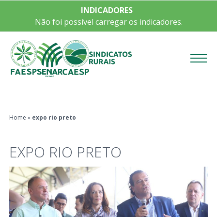
INDICADORES
Não foi possível carregar os indicadores.
Menu
Home
»
expo rio preto
EXPO RIO PRETO