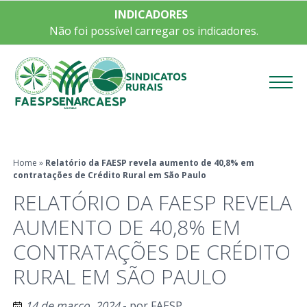
INDICADORES
Não foi possível carregar os indicadores.
Menu
Home
»
Relatório da FAESP revela aumento de 40,8% em
contratações de Crédito Rural em São Paulo
RELATÓRIO DA FAESP REVELA
AUMENTO DE 40,8% EM
CONTRATAÇÕES DE CRÉDITO
RURAL EM SÃO PAULO
14 de março, 2024
- por
FAESP