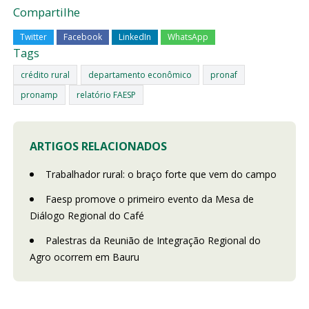
Compartilhe
Twitter
Facebook
LinkedIn
WhatsApp
Tags
crédito rural
departamento econômico
pronaf
pronamp
relatório FAESP
ARTIGOS RELACIONADOS
Trabalhador rural: o braço forte que vem do campo
Faesp promove o primeiro evento da Mesa de
Diálogo Regional do Café
Palestras da Reunião de Integração Regional do
Agro ocorrem em Bauru