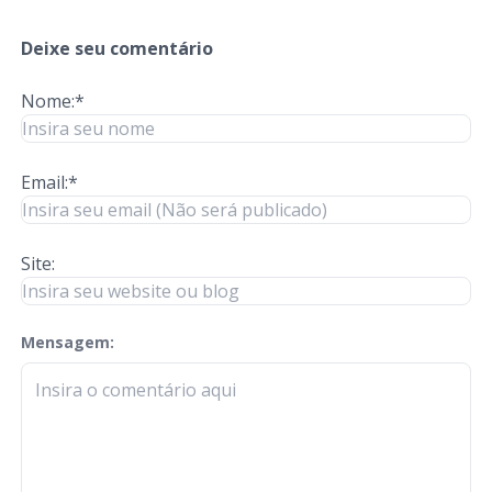
Deixe seu comentário
Nome:*
Email:*
Site:
Mensagem:
check-terms