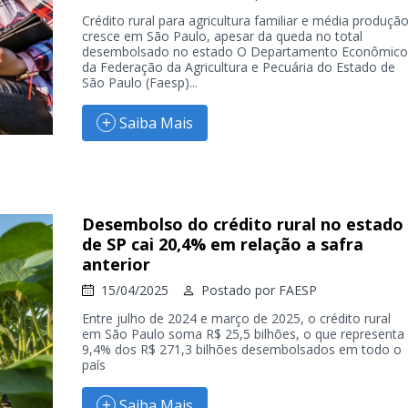
Crédito rural para agricultura familiar e média produçã
cresce em São Paulo, apesar da queda no total
desembolsado no estado O Departamento Econômico
da Federação da Agricultura e Pecuária do Estado de
São Paulo (Faesp)...
Saiba Mais
Desembolso do crédito rural no estado
de SP cai 20,4% em relação a safra
anterior
15/04/2025
Postado por
FAESP
Entre julho de 2024 e março de 2025, o crédito rural
em São Paulo soma R$ 25,5 bilhões, o que representa
9,4% dos R$ 271,3 bilhões desembolsados em todo o
país
Saiba Mais