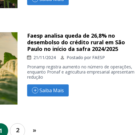
Faesp analisa queda de 26,8% no
desembolso do crédito rural em São
Paulo no início da safra 2024/2025
21/11/2024
Postado por
FAESP
Pronamp registra aumento no número de operações,
enquanto Pronaf e agricultura empresarial apresentam
redução
Saiba Mais
2
»
1