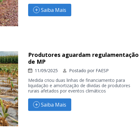
Saiba Mais
Produtores aguardam regulamentação
de MP
11/09/2025
Postado por
FAESP
Medida criou duas linhas de financiamento para
liquidação e amortização de dívidas de produtores
rurais afetados por eventos climáticos
Saiba Mais