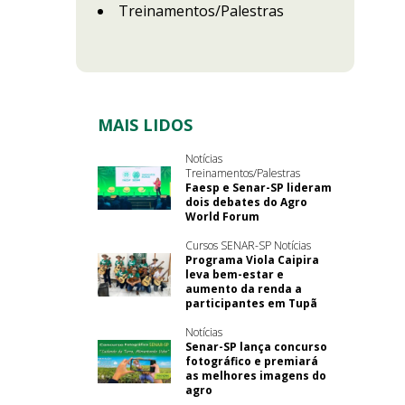
Treinamentos/Palestras
MAIS LIDOS
Notícias
Treinamentos/Palestras
Faesp e Senar-SP lideram
dois debates do Agro
World Forum
Cursos SENAR-SP Notícias
Programa Viola Caipira
leva bem-estar e
aumento da renda a
participantes em Tupã
Notícias
Senar-SP lança concurso
fotográfico e premiará
as melhores imagens do
agro