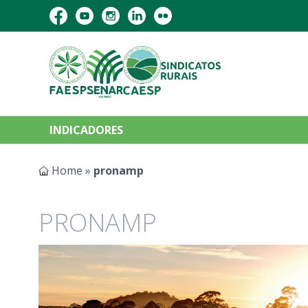
INDICADORES
Home
»
pronamp
PRONAMP