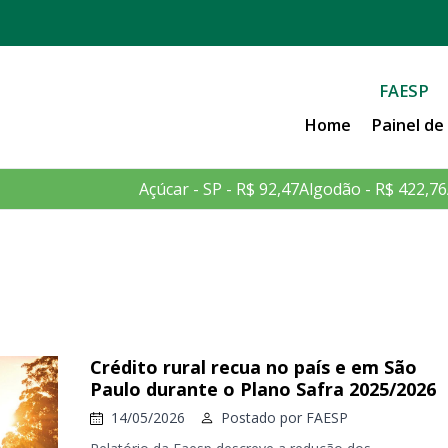
FAESP
Home
Painel d
Açúcar - SP - R$ 92,47
Algodão - R$ 422,76
Crédito rural recua no país e em São
Paulo durante o Plano Safra 2025/2026
14/05/2026
Postado por
FAESP