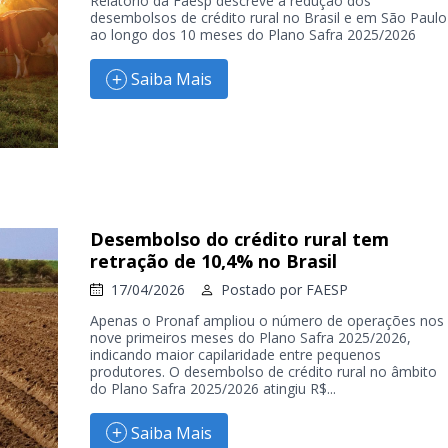
Relatório da Faesp descreve a redução dos
desembolsos de crédito rural no Brasil e em São Paulo
ao longo dos 10 meses do Plano Safra 2025/2026
Saiba Mais
Desembolso do crédito rural tem
retração de 10,4% no Brasil
17/04/2026
Postado por
FAESP
Apenas o Pronaf ampliou o número de operações nos
nove primeiros meses do Plano Safra 2025/2026,
indicando maior capilaridade entre pequenos
produtores. O desembolso de crédito rural no âmbito
do Plano Safra 2025/2026 atingiu R$...
Saiba Mais