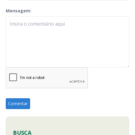
Mensagem:
check-terms
BUSCA