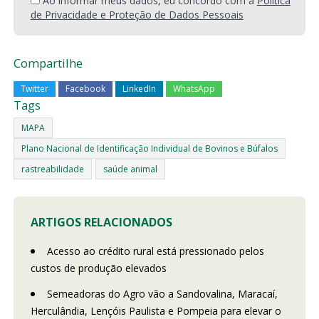
Ao informar meus dados, eu concordo com a
Política
de Privacidade e Proteção de Dados Pessoais
Compartilhe
Twitter
Facebook
LinkedIn
WhatsApp
Tags
MAPA
Plano Nacional de Identificação Individual de Bovinos e Búfalos
rastreabilidade
saúde animal
ARTIGOS RELACIONADOS
Acesso ao crédito rural está pressionado pelos
custos de produção elevados
Semeadoras do Agro vão a Sandovalina, Maracaí,
Herculândia, Lençóis Paulista e Pompeia para elevar o