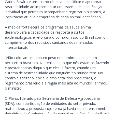
Carlos Faváro e tem como objetivos qualificar e aprimorar a
rastreabilidade ao implementar um sistema de identificação
individual que permitirá acompanhar e registrar o histórico, a
localização atual e a trajetória de cada animal identificado.
A medida fortalecerá os programas de saúde animal,
desenvolverá a capacidade de resposta a surtos
epidemiológicos e reforçará o compromisso do Brasil com o
cumprimento dos requisitos sanitários dos mercados
internacionais.
“Não colocamos nenhum peso nos ombros de nenhum
pecuarista brasileiro. Na realidade, o que nós estamos fazendo
é prestar contas daquilo que eles já fazem, criando um
sistema de rastreabilidade que ninguém no mundo tem. No
controle sanitário, social e ambiental dos produtores, o
regramento brasileiro é a régua mais alta do mundo”, afirmou
o ministro.
O Plano, liderado pela Secretaria de Defesa Agropecuária
(SDA), com participação de entidades do setor privado,
materializou a proposta cujo tema já havia sido intensamente
debatido pela Confederação da Agricultura e Pecuária do Brasil