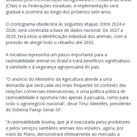
(CNA) e as Federações estaduais. A implementação será
gradual e ocorrerá ao longo dos próximos sete anos.
O cronograma obedecerá às seguintes etapas: Entre 2024 e
2026, será construída a base de dados nacional. De 2027 a
2029, terá início a identificação individual dos animais, com a
previsão de atingir todo o rebanho até 2032.
A iniciativa representa um passo importante para a
rastreabilidade animal no Brasil e trará benefícios significativos
à sanidade e à segurança agropecuária do país.
“O anúncio do Ministério da Agricultura atende a uma
demanda que será cada vez mais frequente no contexto das
relações comerciais internacionais, e uma política pública de
rastreabilidade é oportuna não apenas à pecuária, como para
todo o agronegócio nacional”, disse Tirso Meirelles, presidente
do Sistema Faesp-Senar-SP.
“A rastreabilidade bovina, que já é executada pelos produtores
e pelos serviços sanitários animais dos estados, agora, por
meio do Plano, demonstrará efetivamente ao mercado a