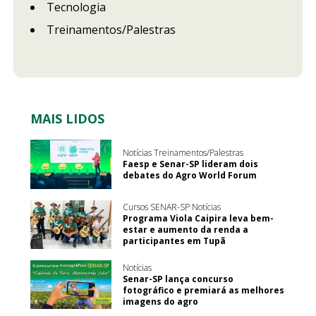
Tecnologia
Treinamentos/Palestras
MAIS LIDOS
Notícias Treinamentos/Palestras
Faesp e Senar-SP lideram dois
debates do Agro World Forum
Cursos SENAR-SP Notícias
Programa Viola Caipira leva bem-
estar e aumento da renda a
participantes em Tupã
Notícias
Senar-SP lança concurso
fotográfico e premiará as melhores
imagens do agro