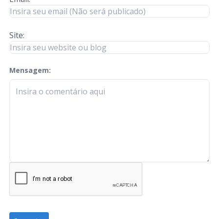
Site:
Mensagem:
check-terms