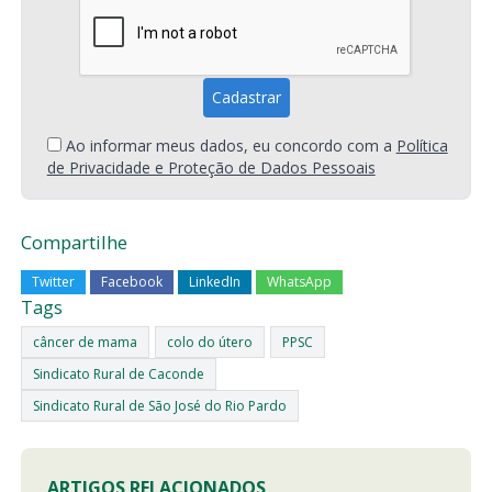
Ao informar meus dados, eu concordo com a
Política
de Privacidade e Proteção de Dados Pessoais
Compartilhe
Twitter
Facebook
LinkedIn
WhatsApp
Tags
câncer de mama
colo do útero
PPSC
Sindicato Rural de Caconde
Sindicato Rural de São José do Rio Pardo
ARTIGOS RELACIONADOS