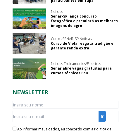
participantes em Tupã
Notícias
Senar-SP lança concurso
fotográfico e premiará as melhores
imagens do agro
Cursos SENAR-SP Notícias
Curso de Viola resgata tradição e
garante renda extra
Notícias Treinamentos/Palestras
Senar abre vagas gratuitas para
cursos técnicos EaD
NEWSLETTER
Ao informar meus dados, eu concordo com a
Política de