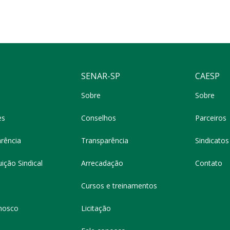
SENAR-SP
CAESP
Sobre
Sobre
es
Conselhos
Parceiros
rência
Transparência
Sindicatos 
ição Sindical
Arrecadação
Contato
Cursos e treinamentos
nosco
Licitação