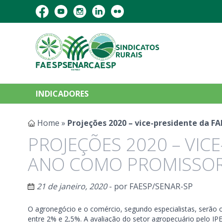
INDICADORES
Home
»
Projeções 2020 – vice-presidente da F
PROJEÇÕES 2020 – VIC
ANO COMO PROMISSOR
21 de janeiro, 2020
- por
FAESP/SENAR-SP
O agronegócio e o comércio, segundo especialistas, serão
entre 2% e 2,5%. A avaliação do setor agropecuário pelo IP