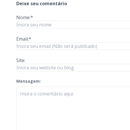
Deixe seu comentário
Nome:*
Email:*
Site:
Mensagem:
check-terms