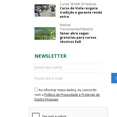
Cursos SENAR-SP Notícias
Curso de Viola resgata
tradição e garante renda
extra
Notícias
Treinamentos/Palestras
Senar abre vagas
gratuitas para cursos
técnicos EaD
NEWSLETTER
Ao informar meus dados, eu concordo
com a
Política de Privacidade e Proteção de
Dados Pessoais