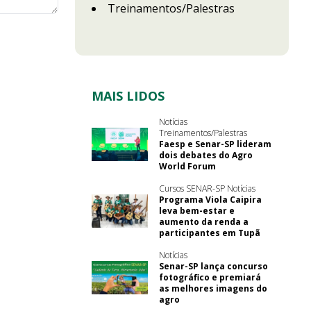
Treinamentos/Palestras
MAIS LIDOS
Notícias
Treinamentos/Palestras
Faesp e Senar-SP lideram
dois debates do Agro
World Forum
Cursos SENAR-SP Notícias
Programa Viola Caipira
leva bem-estar e
aumento da renda a
participantes em Tupã
Notícias
Senar-SP lança concurso
fotográfico e premiará
as melhores imagens do
agro