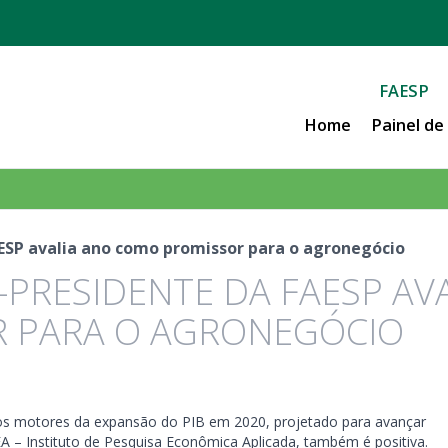
FAESP
Home
Painel d
AESP avalia ano como promissor para o agronegócio
E-PRESIDENTE DA FAESP AV
 PARA O AGRONEGÓCIO
 os motores da expansão do PIB em 2020, projetado para avançar
EA – Instituto de Pesquisa Econômica Aplicada, também é positiva.