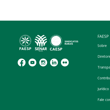
FAESP
Sobre
Diretor
Transpa
Contribu
Jurídico
Fale co