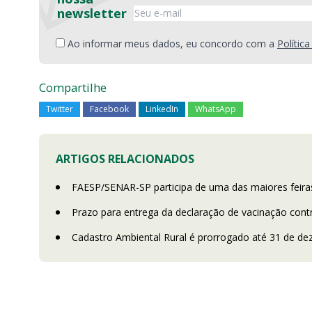
newsletter
Ao informar meus dados, eu concordo com a
Polític
Compartilhe
Twitter
Facebook
LinkedIn
WhatsApp
ARTIGOS RELACIONADOS
FAESP/SENAR-SP participa de uma das maiores feiras
Prazo para entrega da declaração de vacinação cont
Cadastro Ambiental Rural é prorrogado até 31 de d