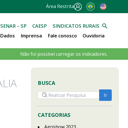
Área Restrita
SENAR – SP
CAESP
SINDICATOS RURAIS
e Dados
Imprensa
Fale conosco
Ouvidoria
Não foi possível carregar os indicadores.
ALIA
BUSCA
CATEGORIAS
Agrishow 2023