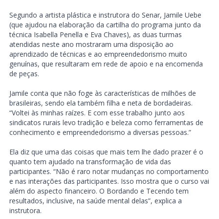
Segundo a artista plástica e instrutora do Senar, Jamile Uebe
(que ajudou na elaboração da cartilha do programa junto da
técnica Isabella Penella e Eva Chaves), as duas turmas
atendidas neste ano mostraram uma disposição ao
aprendizado de técnicas e ao empreendedorismo muito
genuínas, que resultaram em rede de apoio e na encomenda
de peças.
Jamile conta que não foge às características de milhões de
brasileiras, sendo ela também filha e neta de bordadeiras.
“Voltei às minhas raízes. E com esse trabalho junto aos
sindicatos rurais levo tradição e beleza como ferramentas de
conhecimento e empreendedorismo a diversas pessoas.”
Ela diz que uma das coisas que mais tem lhe dado prazer é o
quanto tem ajudado na transformação de vida das
participantes. “Não é raro notar mudanças no comportamento
e nas interações das participantes. Isso mostra que o curso vai
além do aspecto financeiro. O Bordando e Tecendo tem
resultados, inclusive, na saúde mental delas”, explica a
instrutora.