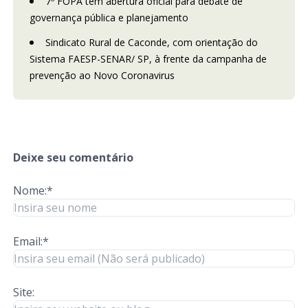
7º FOPA tem abertura oficial para debate de
governança pública e planejamento
Sindicato Rural de Caconde, com orientação do
Sistema FAESP-SENAR/ SP, à frente da campanha de
prevenção ao Novo Coronavirus
Deixe seu comentário
Nome:*
Email:*
Site: