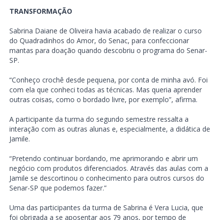
TRANSFORMAÇÃO
Sabrina Daiane de Oliveira havia acabado de realizar o curso
do Quadradinhos do Amor, do Senac, para confeccionar
mantas para doação quando descobriu o programa do Senar-
SP.
“Conheço crochê desde pequena, por conta de minha avó. Foi
com ela que conheci todas as técnicas. Mas queria aprender
outras coisas, como o bordado livre, por exemplo”, afirma.
A participante da turma do segundo semestre ressalta a
interação com as outras alunas e, especialmente, a didática de
Jamile.
“Pretendo continuar bordando, me aprimorando e abrir um
negócio com produtos diferenciados. Através das aulas com a
Jamile se descortinou o conhecimento para outros cursos do
Senar-SP que podemos fazer.”
Uma das participantes da turma de Sabrina é Vera Lucia, que
foi obrigada a se aposentar aos 79 anos, por tempo de