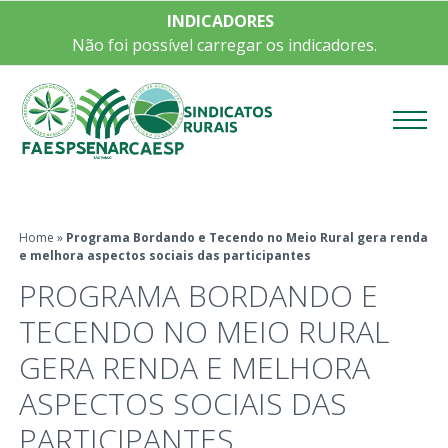
INDICADORES
Não foi possível carregar os indicadores.
Menu
Home
»
Programa Bordando e Tecendo no Meio Rural gera renda
e melhora aspectos sociais das participantes
PROGRAMA BORDANDO E
TECENDO NO MEIO RURAL
GERA RENDA E MELHORA
ASPECTOS SOCIAIS DAS
PARTICIPANTES