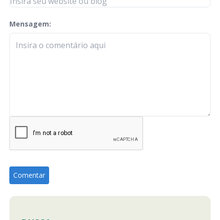
Mensagem:
check-terms