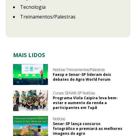
Tecnologia
Treinamentos/Palestras
MAIS LIDOS
Notícias Treinamentos/Palestras
Faesp e Senar-SP lideram dois
debates do Agro World Forum
Cursos SENAR-SP Notícias
Programa Viola Caipira leva bem-
estar e aumento da renda a
participantes em Tupã
Notícias
Senar-SP lança concurso
fotográfico e premiará as melhores
imagens do agro