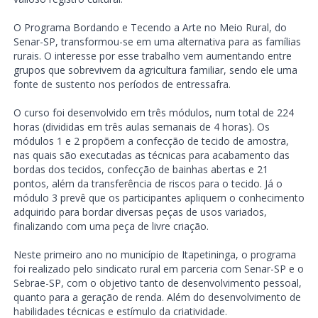
O Programa Bordando e Tecendo a Arte no Meio Rural, do
Senar-SP, transformou-se em uma alternativa para as famílias
rurais. O interesse por esse trabalho vem aumentando entre
grupos que sobrevivem da agricultura familiar, sendo ele uma
fonte de sustento nos períodos de entressafra.
O curso foi desenvolvido em três módulos, num total de 224
horas (divididas em três aulas semanais de 4 horas). Os
módulos 1 e 2 propõem a confecção de tecido de amostra,
nas quais são executadas as técnicas para acabamento das
bordas dos tecidos, confecção de bainhas abertas e 21
pontos, além da transferência de riscos para o tecido. Já o
módulo 3 prevê que os participantes apliquem o conhecimento
adquirido para bordar diversas peças de usos variados,
finalizando com uma peça de livre criação.
Neste primeiro ano no município de Itapetininga, o programa
foi realizado pelo sindicato rural em parceria com Senar-SP e o
Sebrae-SP, com o objetivo tanto de desenvolvimento pessoal,
quanto para a geração de renda. Além do desenvolvimento de
habilidades técnicas e estímulo da criatividade.