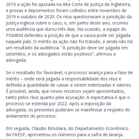
2019 a ação foi ajuizada na Alta Corte de Justiça da Inglaterra,
e provas e depoimentos foram colhidos entre novembro de
2019 e outubro de 2020. Os réus questionaram a jurisdição da
justiça inglesa sobre o caso, e, em junho deste ano, ocorreu
uma audiência que durou três dias. Na ocasião, a equipe do
PGMBM defendeu a posição de que a causa pode ser julgada
naquele país. O mérito da ação não foi tratado, e ainda não há
um resultado da audiência. “A jurisdição deve ser julgada em
setembro, e os advogados estão positivos”, afirmou a
advogada.
Se o resultado for favorável, o processo avança para a fase de
mérito – onde será julgada a responsabilidade dos réus e
definida a quantidade de caixas a serem indenizadas e valores.
É possível, ainda, que novos recursos sejam apresentados,
tanto pelos réus quanto pela acusação. A expectativa é que o
processo se estenda por 2022. Após a exposição da
advogada, os presentes puderam se manifestar a respeito do
andamento do processo.
Em seguida, Cláudio Brisolara, do Departamento Econômico
da FAESP, apresentou os números para a safra de laranja