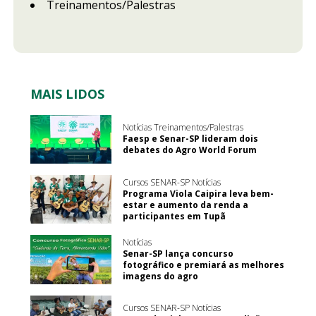
Treinamentos/Palestras
MAIS LIDOS
Notícias Treinamentos/Palestras
Faesp e Senar-SP lideram dois
debates do Agro World Forum
Cursos SENAR-SP Notícias
Programa Viola Caipira leva bem-
estar e aumento da renda a
participantes em Tupã
Notícias
Senar-SP lança concurso
fotográfico e premiará as melhores
imagens do agro
Cursos SENAR-SP Notícias