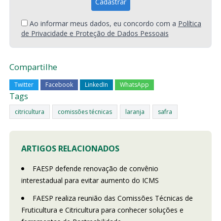
Ao informar meus dados, eu concordo com a
Política
de Privacidade e Proteção de Dados Pessoais
Compartilhe
Twitter
Facebook
LinkedIn
WhatsApp
Tags
citricultura
comissões técnicas
laranja
safra
ARTIGOS RELACIONADOS
FAESP defende renovação de convênio
interestadual para evitar aumento do ICMS
FAESP realiza reunião das Comissões Técnicas de
Fruticultura e Citricultura para conhecer soluções e