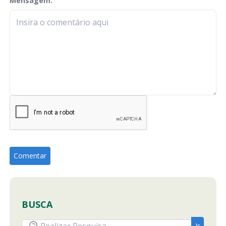
Mensagem:
check-terms
BUSCA