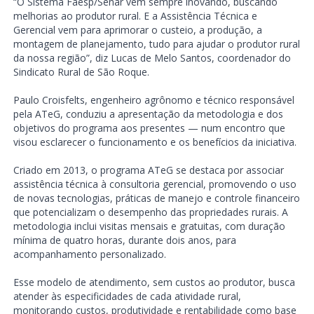
“O Sistema Faesp/Senar vem sempre inovando, buscando
melhorias ao produtor rural. E a Assistência Técnica e
Gerencial vem para aprimorar o custeio, a produção, a
montagem de planejamento, tudo para ajudar o produtor rural
da nossa região”, diz Lucas de Melo Santos, coordenador do
Sindicato Rural de São Roque.
Paulo Croisfelts, engenheiro agrônomo e técnico responsável
pela ATeG, conduziu a apresentação da metodologia e dos
objetivos do programa aos presentes — num encontro que
visou esclarecer o funcionamento e os benefícios da iniciativa.
Criado em 2013, o programa ATeG se destaca por associar
assistência técnica à consultoria gerencial, promovendo o uso
de novas tecnologias, práticas de manejo e controle financeiro
que potencializam o desempenho das propriedades rurais. A
metodologia inclui visitas mensais e gratuitas, com duração
mínima de quatro horas, durante dois anos, para
acompanhamento personalizado.
Esse modelo de atendimento, sem custos ao produtor, busca
atender às especificidades de cada atividade rural,
monitorando custos, produtividade e rentabilidade como base