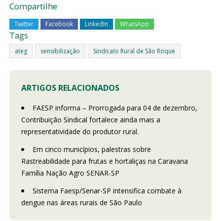
Compartilhe
Twitter
Facebook
LinkedIn
WhatsApp
Tags
ateg
sensibilização
Sindicato Rural de São Roque
ARTIGOS RELACIONADOS
FAESP informa – Prorrogada para 04 de dezembro,
Contribuição Sindical fortalece ainda mais a
representatividade do produtor rural.
Em cinco municípios, palestras sobre
Rastreabilidade para frutas e hortaliças na Caravana
Família Nação Agro SENAR-SP
Sistema Faesp/Senar-SP intensifica combate à
dengue nas áreas rurais de São Paulo