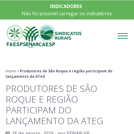
INDICADORES
Não foi possível carregar os indicadores.
Menu
Home
»
Produtores de São Roque e região participam do
lançamento da ATeG
PRODUTORES DE SÃO
ROQUE E REGIÃO
PARTICIPAM DO
LANÇAMENTO DA ATEG
25 de agosto, 2025
- por
SENAR-SP