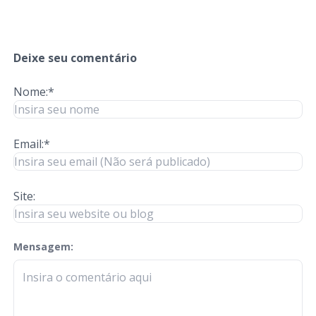
Deixe seu comentário
Nome:*
Email:*
Site:
Mensagem:
check-terms