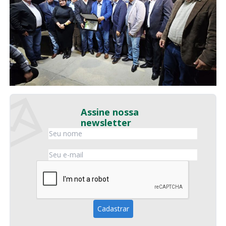
Assine nossa
newsletter