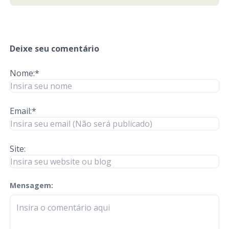
Deixe seu comentário
Nome:*
Email:*
Site:
Mensagem:
check-terms