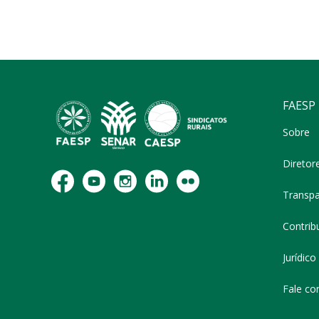
FAESP
Sobre
Diretor
Transpa
Contribu
Jurídico
Fale co