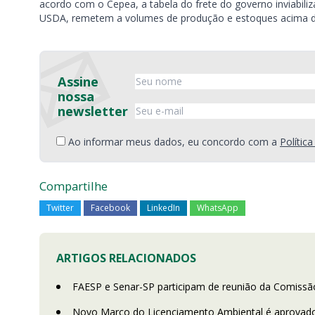
acordo com o Cepea, a tabela do frete do governo inviabil
USDA, remetem a volumes de produção e estoques acima d
Assine
nossa
newsletter
Ao informar meus dados, eu concordo com a
Polític
Compartilhe
Twitter
Facebook
LinkedIn
WhatsApp
ARTIGOS RELACIONADOS
FAESP e Senar-SP participam de reunião da Comissão d
Novo Marco do Licenciamento Ambiental é aprovad