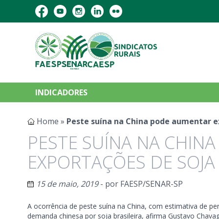
INDICADORES
Home
»
Peste suína na China pode aumentar ex
PESTE SUÍNA NA CHIN
EXPORTAÇÕES DE SOJA
15 de maio, 2019
- por
FAESP/SENAR-SP
A ocorrência de peste suína na China, com estimativa de 
demanda chinesa por soja brasileira, afirma Gustavo Chavagl