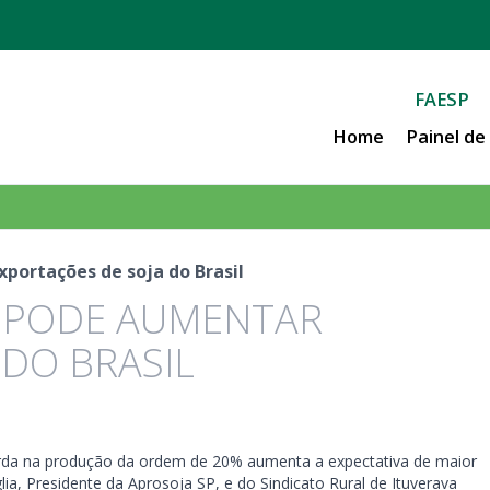
FAESP
Home
Painel d
portações de soja do Brasil
A PODE AUMENTAR
 DO BRASIL
perda na produção da ordem de 20% aumenta a expectativa de maior
ia, Presidente da Aprosoja SP, e do Sindicato Rural de Ituverava