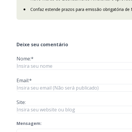
Confaz estende prazos para emissão obrigatória de 
Deixe seu comentário
Nome:*
Email:*
Site:
Mensagem:
check-terms