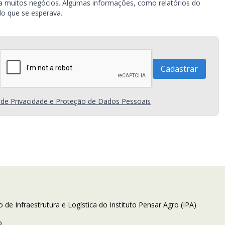
iza muitos negócios. Algumas informações, como relatórios do
o que se esperava.
a de Privacidade e Proteção de Dados Pessoais
e Infraestrutura e Logística do Instituto Pensar Agro (IPA)
o