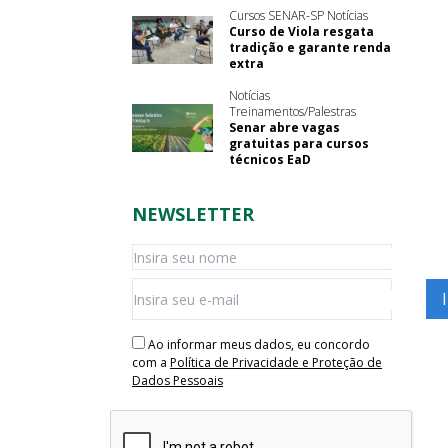
Cursos SENAR-SP Notícias
Curso de Viola resgata
tradição e garante renda
extra
Notícias
Treinamentos/Palestras
Senar abre vagas
gratuitas para cursos
técnicos EaD
NEWSLETTER
Ao informar meus dados, eu concordo
com a
Política de Privacidade e Proteção de
Dados Pessoais