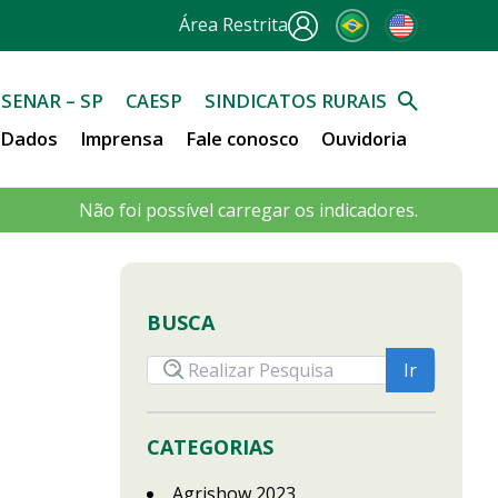
Área Restrita
SENAR – SP
CAESP
SINDICATOS RURAIS
e Dados
Imprensa
Fale conosco
Ouvidoria
Não foi possível carregar os indicadores.
BUSCA
CATEGORIAS
Agrishow 2023