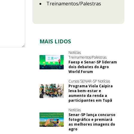
Treinamentos/Palestras
MAIS LIDOS
Notícias
Treinamentos/Palestras
Faesp e Senar-SP lideram
dois debates do Agro
World Forum
Cursos SENAR-SP Notícias
Programa Viola Caipira
leva bem-estar e
aumento da renda a
participantes em Tupã
Notícias
Senar-SP lança concurso
fotográfico e premiará
as melhores imagens do
agro