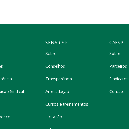
SENAR-SP
CAESP
Sobre
Sobre
es
Conselhos
Parceiros
rência
Transparência
Sindicatos 
ição Sindical
Arrecadação
Contato
Cursos e treinamentos
nosco
Licitação