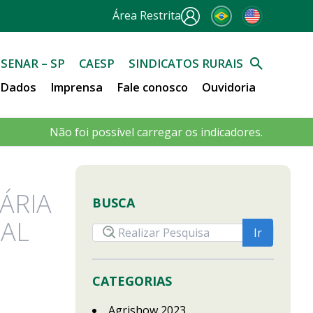
Área Restrita
SENAR – SP
CAESP
SINDICATOS RURAIS
e Dados
Imprensa
Fale conosco
Ouvidoria
Não foi possível carregar os indicadores.
ÁRIA
BUSCA
TAL
CATEGORIAS
Agrishow 2023