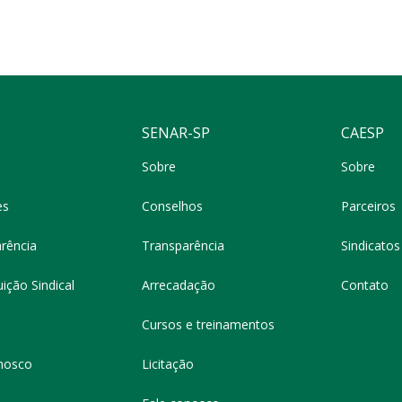
SENAR-SP
CAESP
Sobre
Sobre
es
Conselhos
Parceiros
rência
Transparência
Sindicatos 
ição Sindical
Arrecadação
Contato
Cursos e treinamentos
nosco
Licitação