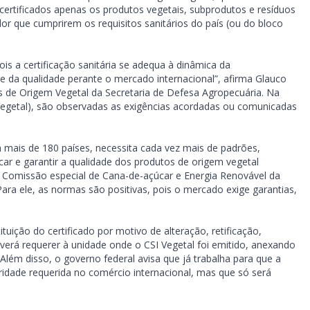
ertificados apenas os produtos vegetais, subprodutos e resíduos
r que cumprirem os requisitos sanitários do país (ou do bloco
ois a certificação sanitária se adequa à dinâmica da
 da qualidade perante o mercado internacional”, afirma Glauco
 de Origem Vegetal da Secretaria de Defesa Agropecuária. Na
I Vegetal), são observadas as exigências acordadas ou comunicadas
a mais de 180 países, necessita cada vez mais de padrões,
icar e garantir a qualidade dos produtos de origem vegetal
da Comissão especial de Cana-de-açúcar e Energia Renovável da
ara ele, as normas são positivas, pois o mercado exige garantias,
ção do certificado por motivo de alteração, retificação,
verá requerer à unidade onde o CSI Vegetal foi emitido, anexando
 Além disso, o governo federal avisa que já trabalha para que a
idade requerida no comércio internacional, mas que só será