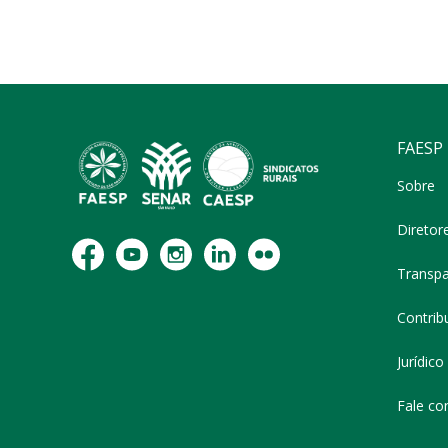
FAESP
Sobre
Diretor
Transpa
Contribu
Jurídico
Fale co