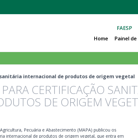
FAESP
Home
Painel d
 sanitária internacional de produtos de origem vegetal
PARA CERTIFICAÇÃO SANIT
ODUTOS DE ORIGEM VEGE
 Agricultura, Pecuária e Abastecimento (MAPA) publicou os
tária internacional de produtos de origem vegetal, que entra em