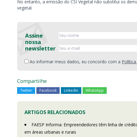
No entanto, a emissão do CSI Vegetal não substitui os de
vegetal.
Assine
nossa
newsletter
Ao informar meus dados, eu concordo com a
Polític
Compartilhe
Twitter
Facebook
LinkedIn
WhatsApp
ARTIGOS RELACIONADOS
FAESP Informa: Empreendedores têm linha de crédito 
em áreas urbanas e rurais