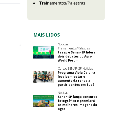
Treinamentos/Palestras
MAIS LIDOS
Notícias
Treinamentos/Palestras
Faesp e Senar-SP lideram
dois debates do Agro
World Forum
Cursos SENAR-SP Notícias
Programa Viola Caipira
leva bem-estar e
aumento da renda a
participantes em Tupã
Notícias
Senar-SP lança concurso
fotográfico e premiará
as melhores imagens do
agro