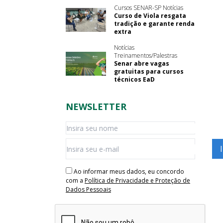
Cursos SENAR-SP Notícias
Curso de Viola resgata
tradição e garante renda
extra
Notícias
Treinamentos/Palestras
Senar abre vagas
gratuitas para cursos
técnicos EaD
NEWSLETTER
Ao informar meus dados, eu concordo
com a
Política de Privacidade e Proteção de
Dados Pessoais