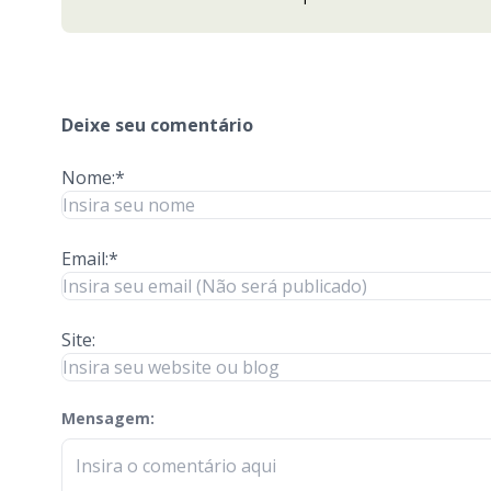
Deixe seu comentário
Nome:*
Email:*
Site:
Mensagem:
check-terms