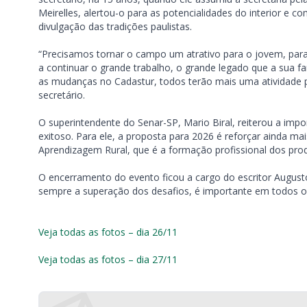
Meirelles, alertou-o para as potencialidades do interior e 
divulgação das tradições paulistas.
“Precisamos tornar o campo um atrativo para o jovem, para
a continuar o grande trabalho, o grande legado que a sua f
as mudanças no Cadastur, todos terão mais uma atividade p
secretário.
O superintendente do Senar-SP, Mario Biral, reiterou a imp
exitoso. Para ele, a proposta para 2026 é reforçar ainda ma
Aprendizagem Rural, que é a formação profissional dos pro
O encerramento do evento ficou a cargo do escritor Augus
sempre a superação dos desafios, é importante em todos o
Veja todas as fotos – dia 26/11
Veja todas as fotos – dia 27/11