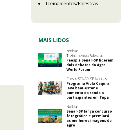
Treinamentos/Palestras
MAIS LIDOS
Notícias
Treinamentos/Palestras
Faesp e Senar-SP lideram
dois debates do Agro
World Forum
Cursos SENAR-SP Notícias
Programa Viola Caipira
leva bem-estar e
aumento da renda a
participantes em Tupã
Notícias
Senar-SP lança concurso
fotográfico e premiará
as melhores imagens do
agro