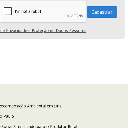
a de Privacidade e Proteção de Dados Pessoais
 Recomposição Ambiental em Lins
ão Paulo
cial Simplificado para o Produtor Rural