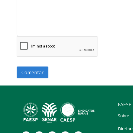
FAESP
Sobre
Diretor