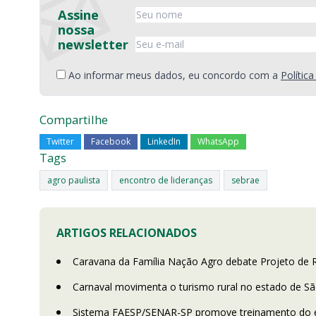
Assine
nossa
newsletter
Ao informar meus dados, eu concordo com a
Polític
Compartilhe
Twitter
Facebook
LinkedIn
WhatsApp
Tags
agro paulista
encontro de lideranças
sebrae
ARTIGOS RELACIONADOS
Caravana da Família Nação Agro debate Projeto de
Carnaval movimenta o turismo rural no estado de S
Sistema FAESP/SENAR-SP promove treinamento do eSo