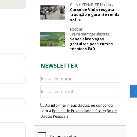
Cursos SENAR-SP Notícias
Curso de Viola resgata
tradição e garante renda
extra
Notícias
Treinamentos/Palestras
Senar abre vagas
gratuitas para cursos
técnicos EaD
NEWSLETTER
Ao informar meus dados, eu concordo
com a
Política de Privacidade e Proteção de
Dados Pessoais