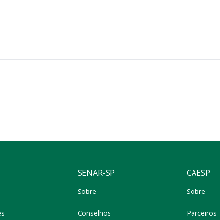
SENAR-SP
CAESP
Sobre
Sobre
es
Conselhos
Parceiros