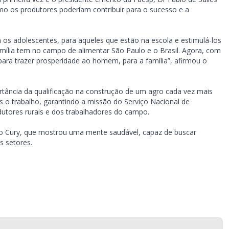
como os produtores poderiam contribuir para o sucesso e a
 os adolescentes, para aqueles que estão na escola e estimulá-los
amília tem no campo de alimentar São Paulo e o Brasil. Agora, com
ara trazer prosperidade ao homem, para a família”, afirmou o
ortância da qualificação na construção de um agro cada vez mais
is o trabalho, garantindo a missão do Serviço Nacional de
dutores rurais e dos trabalhadores do campo.
to Cury, que mostrou uma mente saudável, capaz de buscar
s setores.