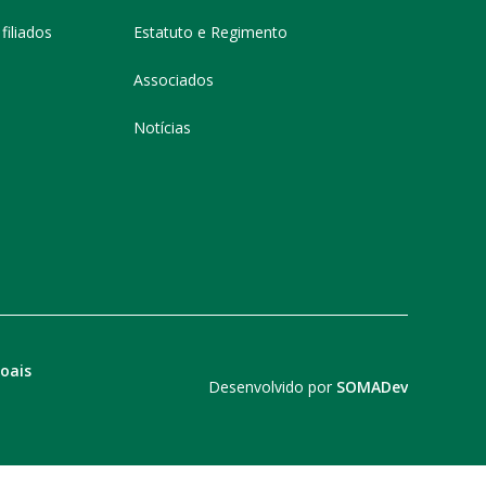
filiados
Estatuto e Regimento
Associados
Notícias
soais
Desenvolvido por
SOMADev