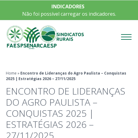
INDICADORES
Não foi possível carregar os indicadores.
Menu
Home
»
Encontro de Lideranças do Agro Paulista – Conquistas
2025 | Estratégias 2026 – 27/11/2025
ENCONTRO DE LIDERANÇAS
DO AGRO PAULISTA –
CONQUISTAS 2025 |
ESTRATÉGIAS 2026 –
27/11/2025