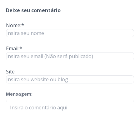
Deixe seu comentário
Nome:*
Email:*
Site:
Mensagem:
check-terms