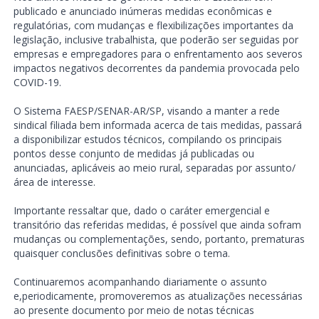
publicado e anunciado inúmeras medidas econômicas e
regulatórias, com mudanças e flexibilizações importantes da
legislação, inclusive trabalhista, que poderão ser seguidas por
empresas e empregadores para o enfrentamento aos severos
impactos negativos decorrentes da pandemia provocada pelo
COVID-19.
O Sistema FAESP/SENAR-AR/SP, visando a manter a rede
sindical filiada bem informada acerca de tais medidas, passará
a disponibilizar estudos técnicos, compilando os principais
pontos desse conjunto de medidas já publicadas ou
anunciadas, aplicáveis ao meio rural, separadas por assunto/
área de interesse.
Importante ressaltar que, dado o caráter emergencial e
transitório das referidas medidas, é possível que ainda sofram
mudanças ou complementações, sendo, portanto, prematuras
quaisquer conclusões definitivas sobre o tema.
Continuaremos acompanhando diariamente o assunto
e,periodicamente, promoveremos as atualizações necessárias
ao presente documento por meio de notas técnicas