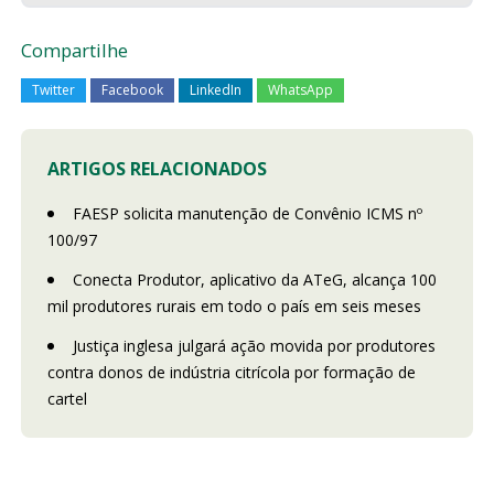
Compartilhe
Twitter
Facebook
LinkedIn
WhatsApp
ARTIGOS RELACIONADOS
FAESP solicita manutenção de Convênio ICMS nº
100/97
Conecta Produtor, aplicativo da ATeG, alcança 100
mil produtores rurais em todo o país em seis meses
Justiça inglesa julgará ação movida por produtores
contra donos de indústria citrícola por formação de
cartel