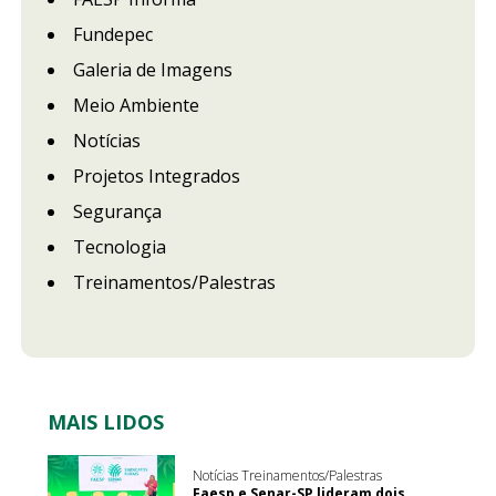
Fundepec
Galeria de Imagens
Meio Ambiente
Notícias
Projetos Integrados
Segurança
Tecnologia
Treinamentos/Palestras
MAIS LIDOS
Notícias Treinamentos/Palestras
Faesp e Senar-SP lideram dois