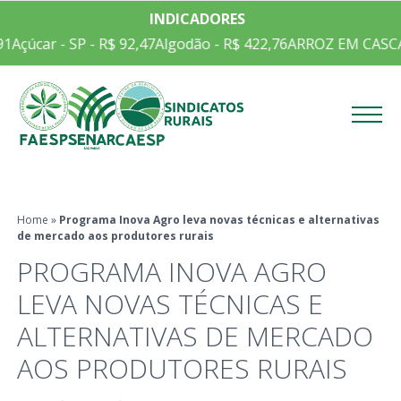
INDICADORES
1
Açúcar - SP - R$ 92,47
Algodão - R$ 422,76
ARROZ EM CASCA C
Menu
Home
»
Programa Inova Agro leva novas técnicas e alternativas
de mercado aos produtores rurais
PROGRAMA INOVA AGRO
LEVA NOVAS TÉCNICAS E
ALTERNATIVAS DE MERCADO
AOS PRODUTORES RURAIS