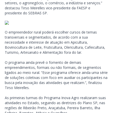
setores, o agronegócio, o comércio, a indústria e serviços.”
destacou Tirso Meirelles vice-presidente da FAESP e
presidente do SEBRAE-SP.
O empreendedor rural poderá escolher cursos de temas
transversais e segmentados, de acordo com a sua
necessidade e interesse de atuação em Apicultura,
Bovinocultura de Leite, Fruticultura, Olericultura, Cafeicultura,
Turismo, Artesanato e Alimentação fora do lar.
O programa ainda prevê o fomento de demais
empreendimentos, formais ou não formais, de segmentos
ligados ao meio rural. “Esse programa oferece ainda uma série
de soluções coletivas com foco em auxiliar os participantes na
busca pela inovação das atividades que realizam.”, finalizou
Tirso Meirelles.
As primeiras turmas do Programa Inova Agro realizaram suas
atividades no Estado, seguindo as diretrizes do Plano SP, nas
regiões de Ribeirão Preto, Araçatuba, Pereira Barreto, Ilha
Solteira, Barretos, Atibaia e Guarulhos.