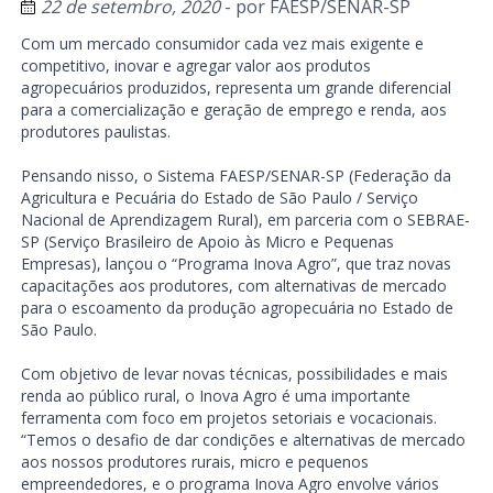
22 de setembro, 2020
- por
FAESP/SENAR-SP
Com um mercado consumidor cada vez mais exigente e
competitivo, inovar e agregar valor aos produtos
agropecuários produzidos, representa um grande diferencial
para a comercialização e geração de emprego e renda, aos
produtores paulistas.
Pensando nisso, o Sistema FAESP/SENAR-SP (Federação da
Agricultura e Pecuária do Estado de São Paulo / Serviço
Nacional de Aprendizagem Rural), em parceria com o SEBRAE-
SP (Serviço Brasileiro de Apoio às Micro e Pequenas
Empresas), lançou o “Programa Inova Agro”, que traz novas
capacitações aos produtores, com alternativas de mercado
para o escoamento da produção agropecuária no Estado de
São Paulo.
Com objetivo de levar novas técnicas, possibilidades e mais
renda ao público rural, o Inova Agro é uma importante
ferramenta com foco em projetos setoriais e vocacionais.
“Temos o desafio de dar condições e alternativas de mercado
aos nossos produtores rurais, micro e pequenos
empreendedores, e o programa Inova Agro envolve vários