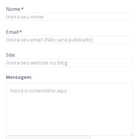
Nome:*
Email:*
Site:
Mensagem:
check-terms