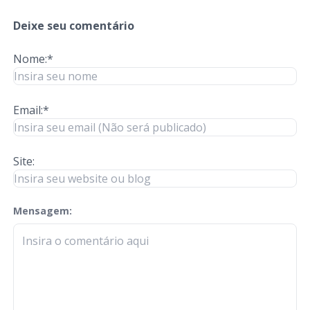
Deixe seu comentário
Nome:*
Email:*
Site:
Mensagem:
check-terms