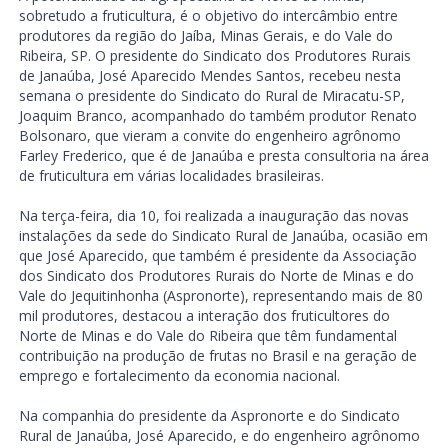
sobretudo a fruticultura, é o objetivo do intercâmbio entre
produtores da região do Jaíba, Minas Gerais, e do Vale do
Ribeira, SP. O presidente do Sindicato dos Produtores Rurais
de Janaúba, José Aparecido Mendes Santos, recebeu nesta
semana o presidente do Sindicato do Rural de Miracatu-SP,
Joaquim Branco, acompanhado do também produtor Renato
Bolsonaro, que vieram a convite do engenheiro agrônomo
Farley Frederico, que é de Janaúba e presta consultoria na área
de fruticultura em várias localidades brasileiras.
Na terça-feira, dia 10, foi realizada a inauguração das novas
instalações da sede do Sindicato Rural de Janaúba, ocasião em
que José Aparecido, que também é presidente da Associação
dos Sindicato dos Produtores Rurais do Norte de Minas e do
Vale do Jequitinhonha (Aspronorte), representando mais de 80
mil produtores, destacou a interação dos fruticultores do
Norte de Minas e do Vale do Ribeira que têm fundamental
contribuição na produção de frutas no Brasil e na geração de
emprego e fortalecimento da economia nacional.
Na companhia do presidente da Aspronorte e do Sindicato
Rural de Janaúba, José Aparecido, e do engenheiro agrônomo