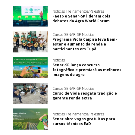
Notícias Treinamentos/Palestras
Faesp e Senar-SP lideram dois
debates do Agro World Forum
Cursos SENAR-SP Notícias
Programa Viola Caipira leva bem-
estar e aumento da renda a
participantes em Tupã
Notícias
Senar-SP lança concurso
fotográfico e premiará as melhores
imagens do agro
Cursos SENAR-SP Notícias
Curso de Viola resgata tradição e
garante renda extra
Notícias Treinamentos/Palestras
Senar abre vagas gratuitas para
cursos técnicos EaD