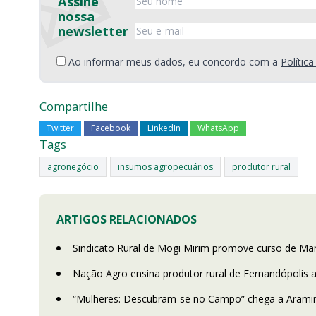
Assine
nossa
newsletter
Ao informar meus dados, eu concordo com a
Polític
Compartilhe
Twitter
Facebook
LinkedIn
WhatsApp
Tags
agronegócio
insumos agropecuários
produtor rural
ARTIGOS RELACIONADOS
Sindicato Rural de Mogi Mirim promove curso de Man
Nação Agro ensina produtor rural de Fernandópolis 
“Mulheres: Descubram-se no Campo” chega a Aramin