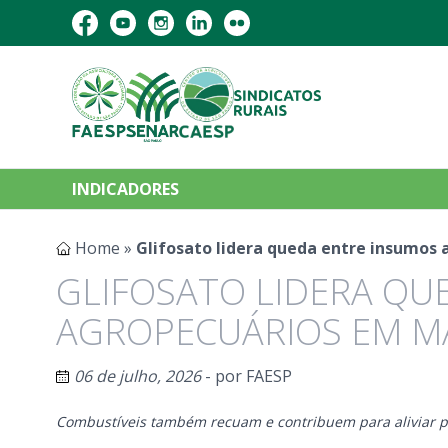
INDICADORES
Home
»
Glifosato lidera queda entre insumos
GLIFOSATO LIDERA QU
AGROPECUÁRIOS EM MA
06 de julho, 2026
- por
FAESP
Combustíveis também recuam e contribuem para aliviar pa