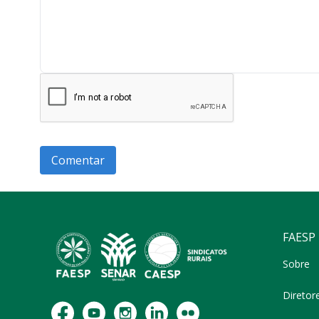
FAESP
Sobre
Diretor