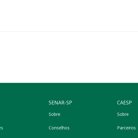
SENAR-SP
CAESP
Sobre
Sobre
es
Conselhos
Parceiros