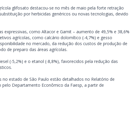
ícola glifosato destacou-se no mês de maio pela forte retração
ubstituição por herbicidas genéricos ou novas tecnologias, devido
tas expressivas, como Altacor e Gamit – aumento de 49,5% e 38,6%
etivos agrícolas, como calcário dolomítico (-4,7%) e gesso
isponibilidade no mercado, da redução dos custos de produção de
do de preparo das áreas agrícolas.
el (-5,2%) e o etanol (-8,8%), favorecidos pela redução das
sticos.
 no estado de São Paulo estão detalhados no Relatório de
pelo Departamento Econômico da Faesp, a partir de