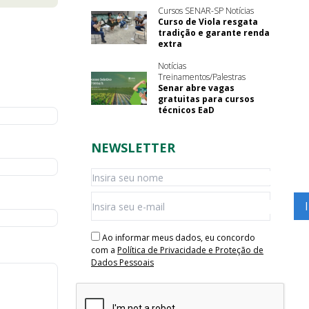
Cursos SENAR-SP Notícias
Curso de Viola resgata
tradição e garante renda
extra
Notícias
Treinamentos/Palestras
Senar abre vagas
gratuitas para cursos
técnicos EaD
NEWSLETTER
Ao informar meus dados, eu concordo
com a
Política de Privacidade e Proteção de
Dados Pessoais