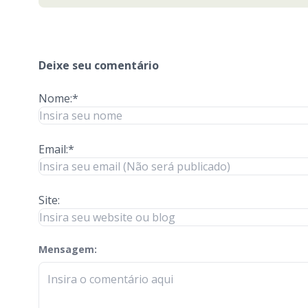
Deixe seu comentário
Nome:*
Email:*
Site:
Mensagem:
check-terms