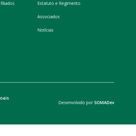
filiados
Estatuto e Regimento
Associados
Notícias
soais
Desenvolvido por
SOMADev