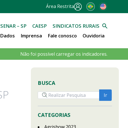
Área Restrita
SENAR – SP
CAESP
SINDICATOS RURAIS
e Dados
Imprensa
Fale conosco
Ouvidoria
Não foi possível carregar os indicadores.
BUSCA
SP
CATEGORIAS
Agrishow 2023