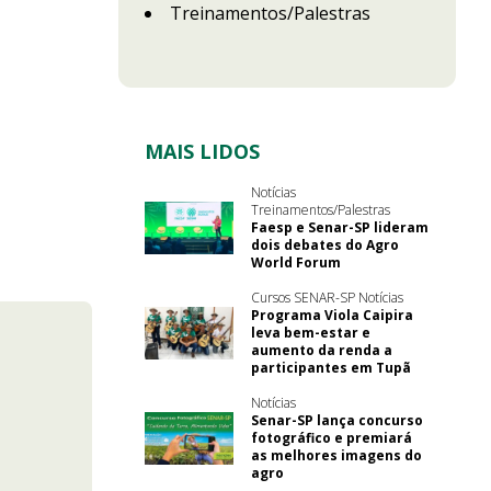
Treinamentos/Palestras
MAIS LIDOS
Notícias
Treinamentos/Palestras
Faesp e Senar-SP lideram
dois debates do Agro
World Forum
Cursos SENAR-SP Notícias
Programa Viola Caipira
leva bem-estar e
aumento da renda a
participantes em Tupã
Notícias
Senar-SP lança concurso
fotográfico e premiará
as melhores imagens do
agro