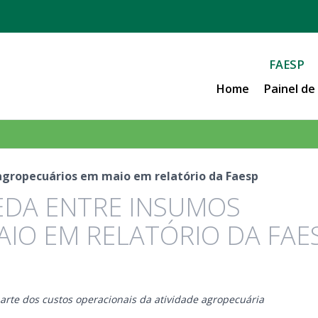
FAESP
Home
Painel d
 agropecuários em maio em relatório da Faesp
EDA ENTRE INSUMOS
IO EM RELATÓRIO DA FAE
rte dos custos operacionais da atividade agropecuária