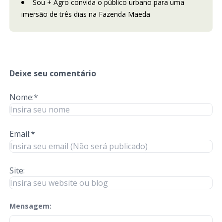
Sou + Agro convida o público urbano para uma
imersão de três dias na Fazenda Maeda
Deixe seu comentário
Nome:*
Email:*
Site:
Mensagem:
check-terms