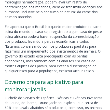
morcegos hematófagos, podem levar um rastro de
contaminação aos rebanhos, além de transmitir doenças aos
humanos, inclusive pelo consumo “in natura” da carne dos
animais abatidos.
Ele apontou que o Brasil é o quarto maior produtor de carne
suína do mundo e, caso seja registrado algum caso de peste
suína africana poderá haver suspensão da comercialização
dos produtos, levando a perdas econômicas a todos.
“Estamos conversando com os produtores paulistas para
fazermos um mapeamento dos avistamentos de animais. O
governo do estado está preocupado com as perdas
econômicas, mas também com as análises em casos de
mortes atípicas dos javalis, para evitar a disseminação de
qualquer risco para a população”, explicou Arthur Felício.
Governo prepara aplicativo para
monitorar javalis
O chefe do Serviço de Espécies Exóticas e Exóticas Invasoras
de Fauna, do Ibama, Bruno Jackson, explicou que cerca de
60% dos javalis abatidos são adultos e, com isso, os animais