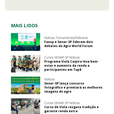
MAIS LIDOS
Notícias Treinamentos/Palestras
Faesp e Senar-SP lideram dois
debates do Agro World Forum
Cursos SENAR-SP Notícias
Programa Viola Caipira leva bem-
estar e aumento da renda a
participantes em Tupã
Notícias
Senar-SP lança concurso
fotográfico e premiará as melhores
imagens do agro
Cursos SENAR-SP Notícias
Curso de Viola resgata tradição e
garante renda extra