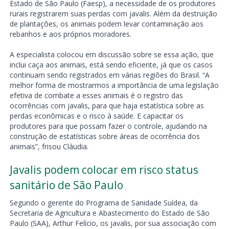
Estado de São Paulo (Faesp), a necessidade de os produtores
rurais registrarem suas perdas com javalis. Além da destruição
de plantações, os animais podem levar contaminação aos
rebanhos e aos próprios moradores.
A especialista colocou em discussão sobre se essa ação, que
inclui caça aos animais, está sendo eficiente, já que os casos
continuam sendo registrados em várias regiões do Brasil. “A
melhor forma de mostrarmos a importância de uma legislação
efetiva de combate a esses animais é o registro das
ocorrências com javalis, para que haja estatística sobre as
perdas econômicas e o risco à saúde. E capacitar os
produtores para que possam fazer o controle, ajudando na
construção de estatísticas sobre áreas de ocorrência dos
animais”, frisou Cláudia.
Javalis podem colocar em risco status
sanitário de São Paulo
Segundo o gerente do Programa de Sanidade Suídea, da
Secretaria de Agricultura e Abastecimento do Estado de São
Paulo (SAA), Arthur Felício, os javalis, por sua associação com