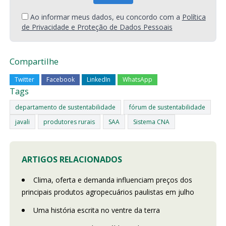
Ao informar meus dados, eu concordo com a
Política
de Privacidade e Proteção de Dados Pessoais
Compartilhe
Twitter
Facebook
LinkedIn
WhatsApp
Tags
departamento de sustentabilidade
fórum de sustentabilidade
javali
produtores rurais
SAA
Sistema CNA
ARTIGOS RELACIONADOS
Clima, oferta e demanda influenciam preços dos
principais produtos agropecuários paulistas em julho
Uma história escrita no ventre da terra