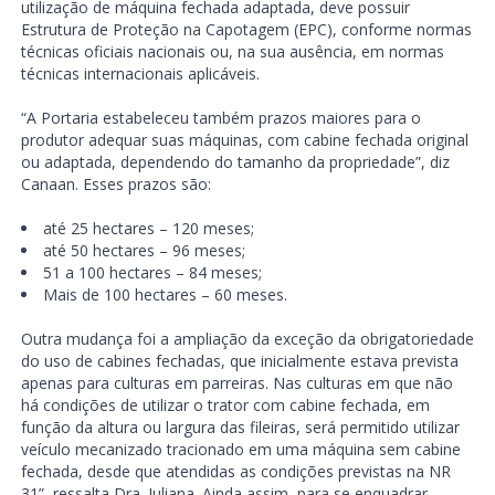
utilização de máquina fechada adaptada, deve possuir
Estrutura de Proteção na Capotagem (EPC), conforme normas
técnicas oficiais nacionais ou, na sua ausência, em normas
técnicas internacionais aplicáveis.
“A Portaria estabeleceu também prazos maiores para o
produtor adequar suas máquinas, com cabine fechada original
ou adaptada, dependendo do tamanho da propriedade”, diz
Canaan. Esses prazos são:
até 25 hectares – 120 meses;
até 50 hectares – 96 meses;
51 a 100 hectares – 84 meses;
Mais de 100 hectares – 60 meses.
Outra mudança foi a ampliação da exceção da obrigatoriedade
do uso de cabines fechadas, que inicialmente estava prevista
apenas para culturas em parreiras. Nas culturas em que não
há condições de utilizar o trator com cabine fechada, em
função da altura ou largura das fileiras, será permitido utilizar
veículo mecanizado tracionado em uma máquina sem cabine
fechada, desde que atendidas as condições previstas na NR
31”, ressalta Dra. Juliana. Ainda assim, para se enquadrar