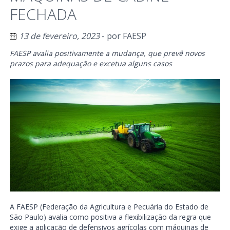
FECHADA
13 de fevereiro, 2023
- por
FAESP
FAESP avalia positivamente a mudança, que prevê novos
prazos para adequação e excetua alguns casos
A FAESP (Federação da Agricultura e Pecuária do Estado de
São Paulo) avalia como positiva a flexibilização da regra que
exige a aplicação de defensivos agrícolas com máquinas de