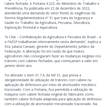
cabine fechada. A Portaria 4.223, do Ministério do Trabalho e
Previdência, foi publicada em 22 de dezembro de 2022,
atendendo uma demanda do setor frente às exigências da
Norma Regulamentadora nº 31 que trata da Segurança e
Saúde no Trabalho da Agricultura, Pecuária, Silvicultura,
Exploração Florestal e Aquicultura.
“A CNA – Confederação da Agricultura e Pecuária do Brasil – e
a FAESP trabalharam intensamente nesta demanda”, explica a
Dra. Juliana Canaan, gerente do Departamento Jurídico da
Federação. A alteração foi em razão de que muitos
agricultores não conseguiram fazer as mudanças exigidas nos
tratores com cabines fechadas, que começariam a valer em
janeiro deste ano.
Foi alterado o item 31.7.4, da NR 31, que previa a
obrigatoriedade de utilização de tratores com cabine na
aplicação de defensivos por meio de atomizador mecânico
tracionado. Com a Portaria, fica permitida a utilização de
máquina com cabine fechada original do fabricante como
também cabine fechada adaptada para aplicação de defensivo
com a utilização de atomizador mecanizado tracionado. Na