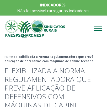
INDICADORES
Não foi possível carregar os indicadores.
Menu
Home
»
Flexibilizada a Norma Regulamentadora que prevê
aplicação de defensivos com máquinas de cabine fechada
FLEXIBILIZADA A NORMA
REGULAMENTADORA QUE
PREVÊ APLICAÇÃO DE
DEFENSIVOS COM
MÁQUINAS DE CABINE