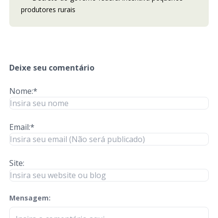
produtores rurais
Deixe seu comentário
Nome:*
Email:*
Site:
Mensagem:
check-terms